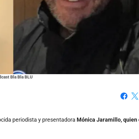
cast Bla Bla BLU
Faceboo
X
ida periodista y presentadora
Mónica Jaramillo, quien