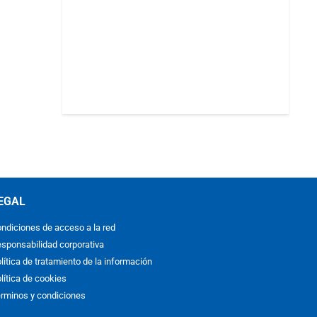
EGAL
ndiciones de acceso a la red
sponsabilidad corporativa
lítica de tratamiento de la información
lítica de cookies
rminos y condiciones