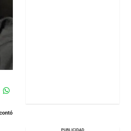
Whatsapp
k
 contó
PUBLICIDAD