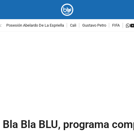
w
:
Posesión Abelardo De La Espriella
Cali
Gustavo Petro
FIFA
PUBLICIDAD
 Bla Bla BLU, programa com