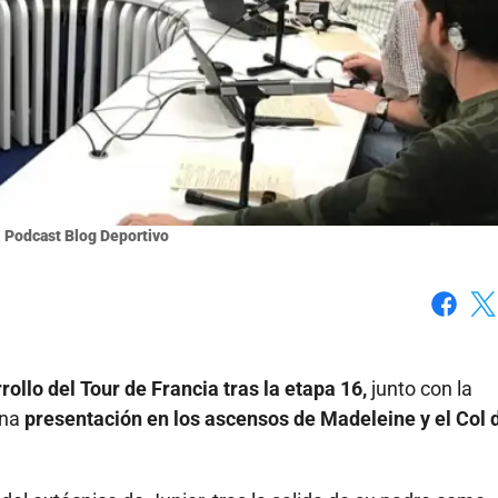
 Podcast Blog Deportivo
Faceboo
X
ollo del Tour de Francia tras la etapa 16,
junto con la
ena
presentación en los ascensos de Madeleine y el Col d