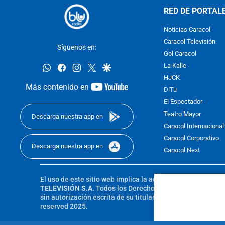
RED DE PORTAL
Noticias Caracol
Caracol Televisión
Síguenos en:
Gol Caracol
whatsapp
facebook
instagram
twitter
google
La Kalle
HJCK
youtube-
Más contenido en
DiTu
footer
El Espectador
Teatro Mayor
Descarga nuestra app en
Caracol Internacional
Caracol Corporativo
Descarga nuestra app en
Caracol Next
El uso de este sitio web implica la aceptación de los
Térmi
TELEVISIÓN S.A.
Todos los Derechos Reservados D.R.A. Pro
sin autorización escrita de su titular. Reproduction in whole
reserved 2025.