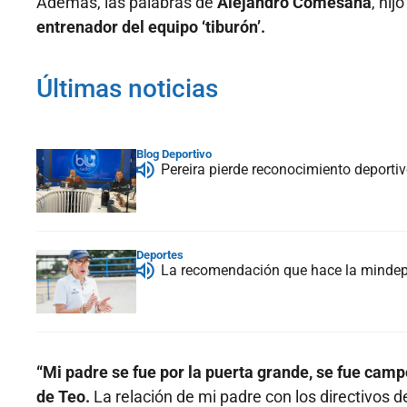
Además, las palabras de
Alejandro Comesaña
, hij
entrenador del equipo ‘tiburón’.
Últimas noticias
Blog Deportivo
Pereira pierde reconocimiento deporti
Deportes
La recomendación que hace la mindepor
“Mi padre se fue por la puerta grande, se fue camp
de Teo.
La relación de mi padre con los directivos d