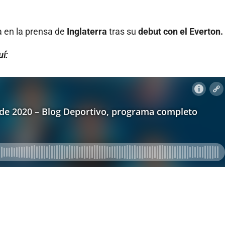
a en la prensa de
Inglaterra
tras su
debut con el Everton.
í: