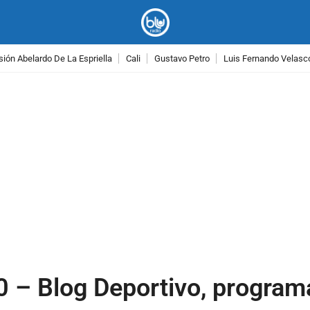
ión Abelardo De La Espriella
Cali
Gustavo Petro
Luis Fernando Velasc
PUBLICIDAD
0 – Blog Deportivo, progra