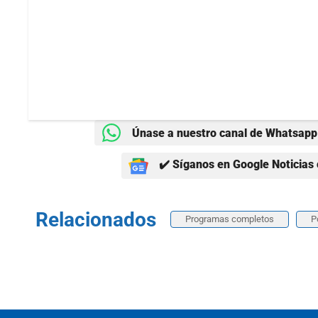
Únase a nuestro canal de Whatsapp 
✔️ Síganos en Google Noticias 
Relacionados
Programas completos
P