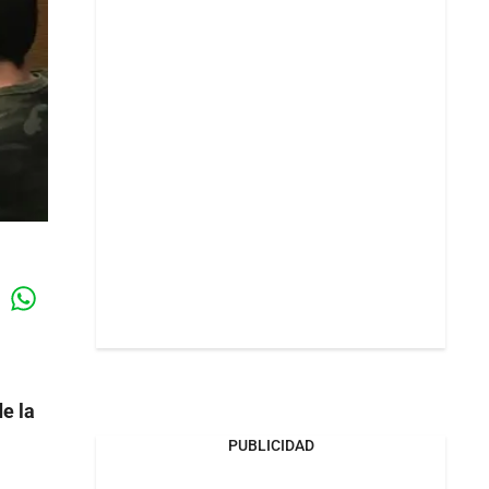
Whatsapp
k
e la
PUBLICIDAD