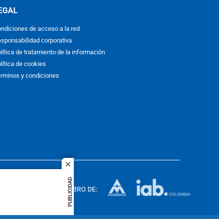
EGAL
ndiciones de acceso a la red
sponsabilidad corporativa
lítica de tratamiento de la información
lítica de cookies
rminos y condiciones
close
ACOL
PUBLICIDAD
quier idioma
MIEMBRO DE:
rights