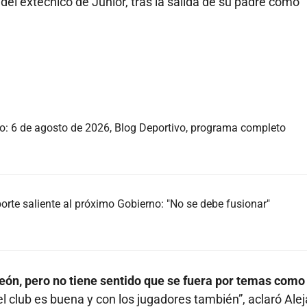
o del extécnico de Junior, tras la salida de su padre como
vo: 6 de agosto de 2026, Blog Deportivo, programa completo
te saliente al próximo Gobierno: "No se debe fusionar"
eón, pero no tiene sentido que se fuera por temas como
el club es buena y con los jugadores también”, aclaró Ale