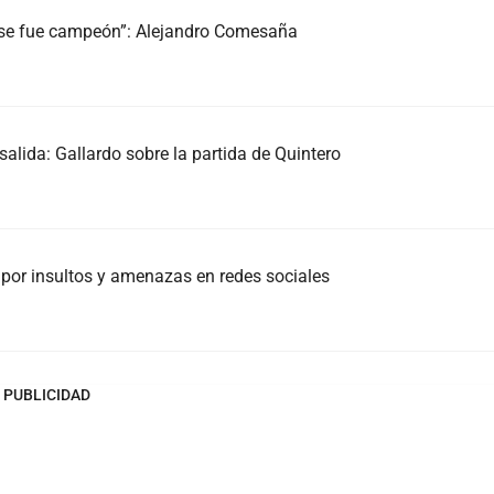
, se fue campeón”: Alejandro Comesaña
alida: Gallardo sobre la partida de Quintero
án por insultos y amenazas en redes sociales
PUBLICIDAD