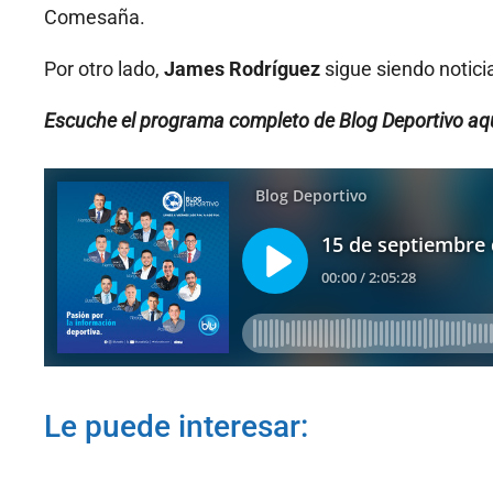
Comesaña.
Por otro lado,
James Rodríguez
sigue siendo notici
Escuche el programa completo de Blog Deportivo aqu
Le puede interesar: