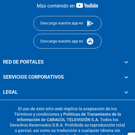
youtube-
Más contenido en
footer
Descarga nuestra app en
Descarga nuestra app en
RED DE PORTALES
SERVICIOS CORPORATIVOS
LEGAL
El uso de este sitio web implica la aceptación de los
Términos y condiciones
y
Políticas de Tratamiento de la
Información
de
CARACOL TELEVISIÓN S.A.
Todos los
Derechos Reservados D.R.A. Prohibida su reproducción total
o parcial, así como su traducción a cualquier idioma sin