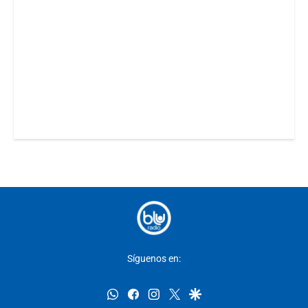
Síguenos en:
whatsapp
facebook
instagram
twitter
google