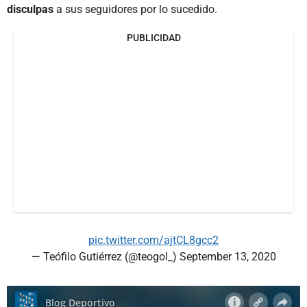
disculpas
a sus seguidores por lo sucedido.
PUBLICIDAD
pic.twitter.com/ajtCL8gcc2
— Teófilo Gutiérrez (@teogol_)
September 13, 2020