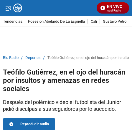
EN VIVO
Señal Visual Radio
Tendencias:
Posesión Abelardo De La Espriella
Cali
Gustavo Petro
PUBLICIDAD
/
/
Blu Radio
Deportes
Teófilo Gutiérrez, en el ojo del huracán por insult
Teófilo Gutiérrez, en el ojo del huracán
por insultos y amenazas en redes
sociales
Después del polémico video el futbolista del Junior
pidió disculpas a sus seguidores por lo sucedido.
Reproducir audio