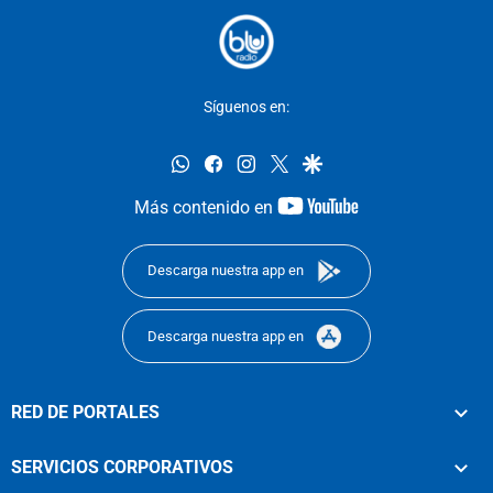
Síguenos en:
whatsapp
facebook
instagram
twitter
google
youtube-
Más contenido en
footer
Descarga nuestra app en
Descarga nuestra app en
RED DE PORTALES
SERVICIOS CORPORATIVOS