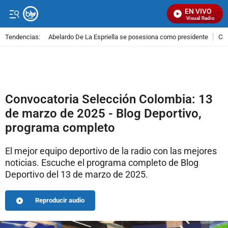
EN VIVO
Señal Visual Radio
Tendencias:
Abelardo De La Espriella se posesiona como presidente
Cal
PUBLICIDAD
Convocatoria Selección Colombia: 13
de marzo de 2025 - Blog Deportivo,
programa completo
El mejor equipo deportivo de la radio con las mejores
noticias. Escuche el programa completo de Blog
Deportivo del 13 de marzo de 2025.
Reproducir audio