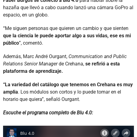
Faber Burgos se conectó a Blu 4.0
para hablar sobre la
hazaña que llevó a cabo cuando lanzó una cámara GoPro al
espacio, en un globo.
“Me siguen personas que quieren un cambio y que sienten
que la ciencia le puede aportar algo a sus vidas, ese es mi
público
”, comentó.
Además, Marc André Ourgant,
Communication and Public
Relations Senior Manager
de Crehana,
se refirió a esta
plataforma de aprendizaje.
“La variedad del catálogo que tenemos en Crehana es muy
amplia
. Los módulos son cortos y lo puede tomar en el
horario que quiera”, señaló Ourgant.
Escuche el programa completo de Blu 4.0: