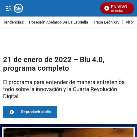
EN VIVO
Señal Visual Radio
Tendencias:
Posesión Abelardo De La Espriella
Papa León XIV
Alfons
PUBLICIDAD
21 de enero de 2022 – Blu 4.0,
programa completo
El programa para entender de manera entretenida
todo sobre la innovación y la Cuarta Revolución
Digital.
Reproducir audio