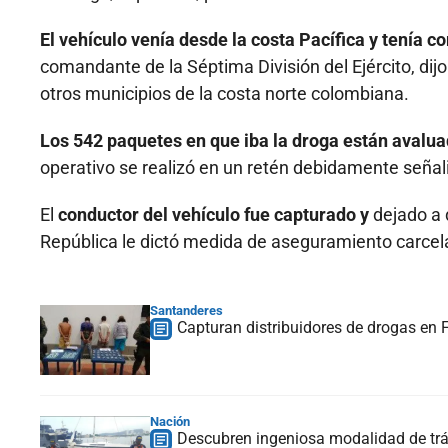
El vehículo venía desde la costa Pacífica y tenía 
comandante de la Séptima División del Ejército, dijo
otros municipios de la costa norte colombiana.
Los 542 paquetes en que iba la droga están avalu
operativo se realizó en un retén debidamente señaliz
El
conductor del vehículo fue capturado y
dejado a 
República le dictó medida de aseguramiento carcelar
Santanderes
Capturan distribuidores de drogas en 
Nación
Descubren ingeniosa modalidad de trá