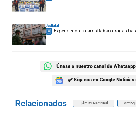
Judicial
Expendedores camuflaban drogas hast
Únase a nuestro canal de Whatsapp 
✔️ Síganos en Google Noticias 
Relacionados
Ejército Nacional
Antioq