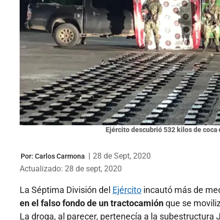
Ejército descubrió 532 kilos de coc
|
28 de Sept, 2020
Por:
Carlos Carmona
Actualizado: 28 de sept, 2020
La Séptima División del
Ejército
incautó más de medi
en el falso fondo de un tractocamión
que se movili
La droga, al parecer, pertenecía a la subestructura 