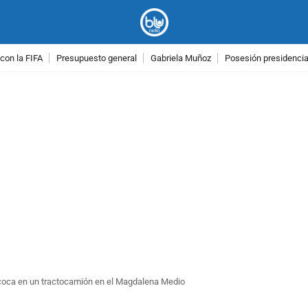
con la FIFA
Presupuesto general
Gabriela Muñoz
Posesión presidencial
PUBLICIDAD
e coca en un tractocamión en el Magdalena Medio