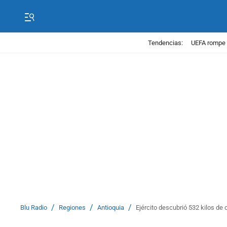
Tendencias:
UEFA rompe 
/
/
/
Blu Radio
Regiones
Antioquia
Ejército descubrió 532 kilos d