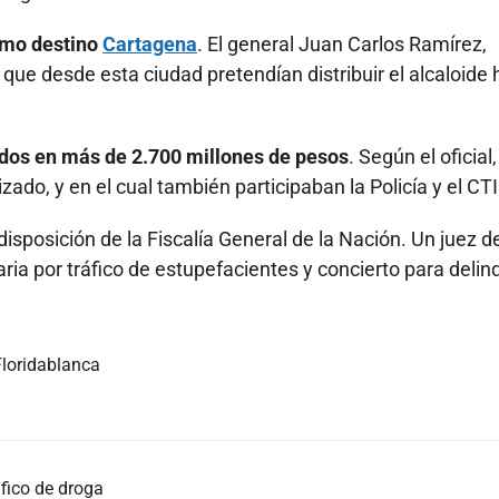
como destino
Cartagena
. El general Juan Carlos Ramírez,
 que desde esta ciudad pretendían distribuir el alcaloide 
ados en más de 2.700 millones de pesos
. Según el oficial,
ado, y en el cual también participaban la Policía y el CTI
disposición de la Fiscalía General de la Nación. Un juez de
ia por tráfico de estupefacientes y concierto para delinq
Floridablanca
fico de droga