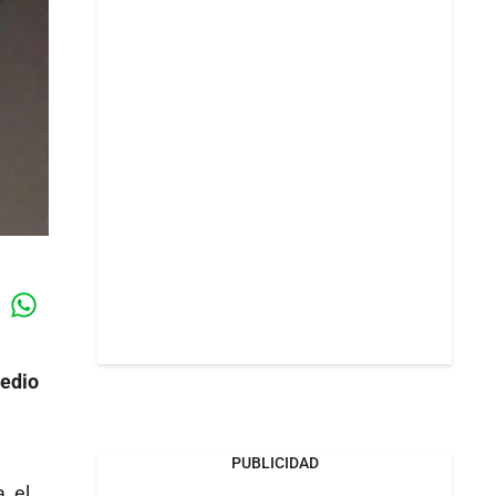
Whatsapp
k
edio
PUBLICIDAD
, el