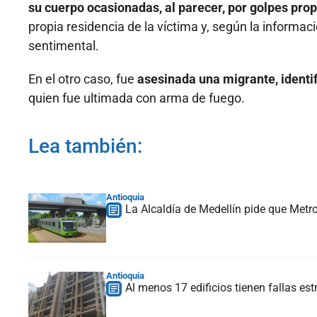
su cuerpo ocasionadas, al parecer, por golpes pro
propia residencia de la víctima y, según la informac
sentimental.
En el otro caso, fue
asesinada una migrante, identi
quien fue ultimada con arma de fuego.
Lea también:
Antioquia
La Alcaldía de Medellín pide que Metro
Antioquia
Al menos 17 edificios tienen fallas est