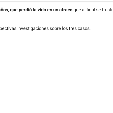
años, que perdió la vida en un atraco
que al final se frust
ectivas investigaciones sobre los tres casos.