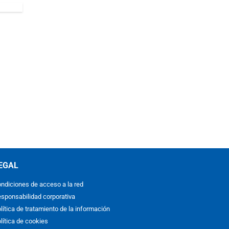
EGAL
ndiciones de acceso a la red
sponsabilidad corporativa
lítica de tratamiento de la información
lítica de cookies