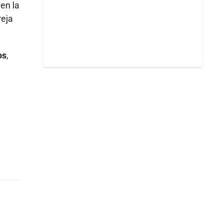
 en la
reja
os
,