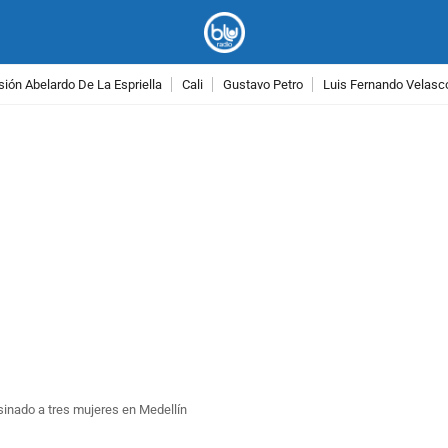
ión Abelardo De La Espriella
Cali
Gustavo Petro
Luis Fernando Velasc
PUBLICIDAD
sinado a tres mujeres en Medellín