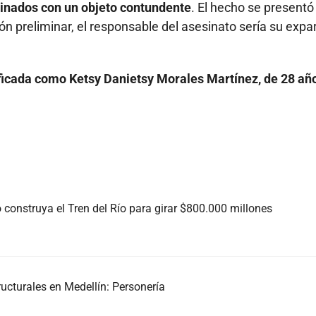
pinados con un objeto contundente
. El hecho se presentó
ión preliminar, el responsable del asesinato sería su expa
ficada como Ketsy Danietsy Morales Martínez, de 28 añ
 construya el Tren del Río para girar $800.000 millones
ructurales en Medellín: Personería