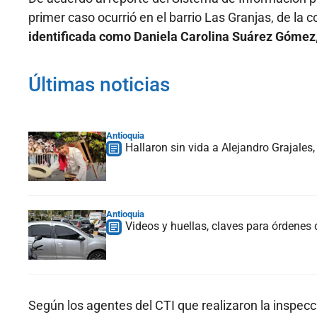
primer caso ocurrió en el barrio Las Granjas, de la
identificada como Daniela Carolina Suárez Gómez,
Últimas noticias
Antioquia
Hallaron sin vida a Alejandro Grajales
Antioquia
Videos y huellas, claves para órdenes
Según los agentes del CTI que realizaron la inspecc