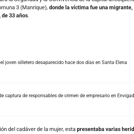
 comuna 3 (Manrique),
donde la víctima fue una migrante,
 de 33 años
.
, el joven silletero desaparecido hace dos días en Santa Elena
 de captura de responsables de crimen de empresario en Enviga
ión del cadáver de la mujer, esta
presentaba varias heri