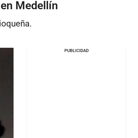
 en Medellín
tioqueña.
PUBLICIDAD