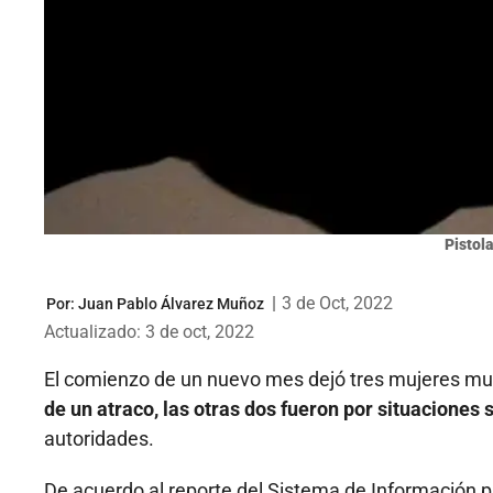
Pistola
|
3 de Oct, 2022
Por:
Juan Pablo Álvarez Muñoz
Actualizado: 3 de oct, 2022
El comienzo de un nuevo mes dejó tres mujeres mu
de un atraco, las otras dos fueron por situaciones
autoridades.
De acuerdo al reporte del Sistema de Información pa