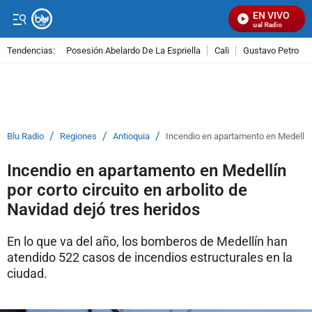
EN VIVO
Señal Visual Radio
Tendencias:
Posesión Abelardo De La Espriella
Cali
Gustavo Petro
PUBLICIDAD
/
/
/
Blu Radio
Regiones
Antioquia
Incendio en apartamento en Medellín p
Incendio en apartamento en Medellín
por corto circuito en arbolito de
Navidad dejó tres heridos
En lo que va del año, los bomberos de Medellín han
atendido 522 casos de incendios estructurales en la
ciudad.