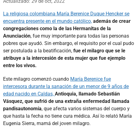
Actualizado: 29 de oct, 2022
La religiosa colombiana María Berenice Duque Hencker se
encuentra presente en el mundo católico,
además de crear
congregaciones como la de las Hermanitas de la
Anunciación
, fue muy importante para todas las personas
pobres que ayudó. Sin embargo, el requisito por el cual pudo
ser postulada a la beatificación,
fue el milagro que se le
atribuye a la intercesión de esta mujer que fue ejemplo
entre los vivos.
Este milagro comenzó cuando
María Berenice fue
intercesora durante la sanación de un menor de 9 años de
edad nacido en Caldas,
Antioquia, llamado Sebastián
Vásquez, que sufrió de una extraña enfermedad llamada
pandisautonomía
, que afecta varios sistemas del cuerpo y
que hasta la fecha no tiene cura médica. Así lo relató María
Eugenia Sierra, mamá del joven milagro.