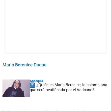
María Berenice Duque
Antioquia
¿Quién es María Berenice, la colombiana
que será beatificada por el Vaticano?