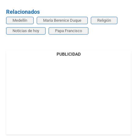
Relacionados
Medellín
María Berenice Duque
Religión
Noticias de hoy
Papa Francisco
PUBLICIDAD