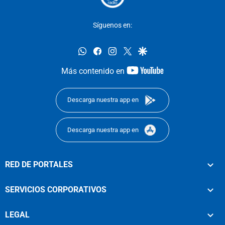
Síguenos en:
whatsapp
facebook
instagram
twitter
google
youtube-
Más contenido en
footer
Descarga nuestra app en
Descarga nuestra app en
RED DE PORTALES
SERVICIOS CORPORATIVOS
LEGAL