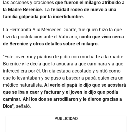
las acciones y oraciones
que fueron el milagro atribuido a
la Madre Berenice. La felicidad rodeó de nuevo a una
familia golpeada por la incertidumbre.
La Hermanita Alix Mercedes Duarte, fue quien hizo la que
hizo la postulación ante el Vaticano, c
ontó que vivió cerca
de Berenice y otros detalles sobre el milagro.
"Este joven muy piadoso le pidió con mucha fe a la madre
Berenice y le decía que lo ayudara a que caminara y a que
intercediera por él. Un día estaba acostado y sintió como
que lo levantaban y se puso a buscar a papá, quien era un
médico naturalista.
Al verlo el papá le dijo que se acostará
que se iba a caer y facturar y el joven le dijo que podía
caminar. Ahí los dos se arrodillaron y le dieron gracias a
Dios",
señaló.
PUBLICIDAD