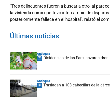
"Tres delincuentes fueron a buscar a otro, al parece
la vivienda como
que tuvo intercambio de disparos 
posteriormente fallece en el hospital", relató el c
Últimas noticias
Antioquia
Disidencias de las Farc lanzaron dron 
Antioquia
Trasladan a 103 cabecillas de la cárcel 