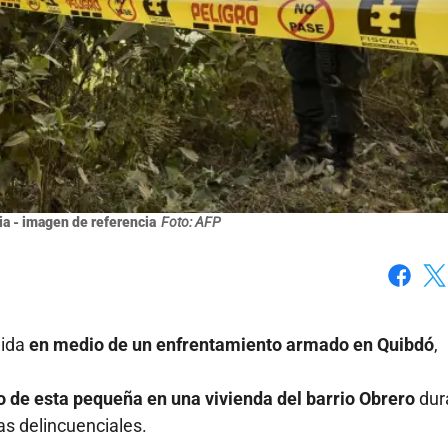
a - imagen de referencia
Foto: AFP
Faceboo
X
dida
en medio de un enfrentamiento armado en Quibdó
,
o de esta pequeña en una vivienda del barrio Obrero
dur
as delincuenciales.