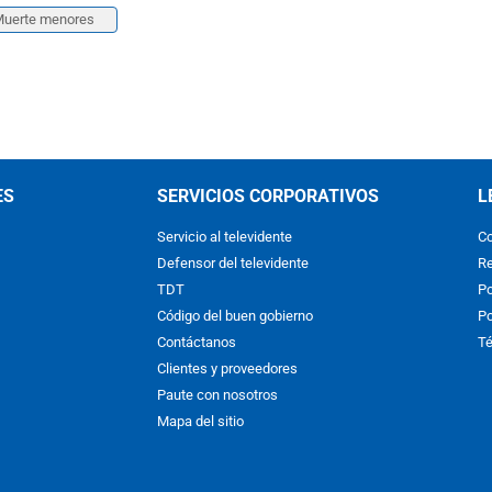
uerte menores
ES
SERVICIOS CORPORATIVOS
L
Servicio al televidente
Co
Defensor del televidente
Re
TDT
Po
Código del buen gobierno
Po
Contáctanos
Té
Clientes y proveedores
Paute con nosotros
Mapa del sitio