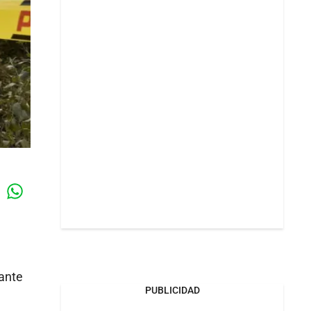
Whatsapp
k
ante
PUBLICIDAD