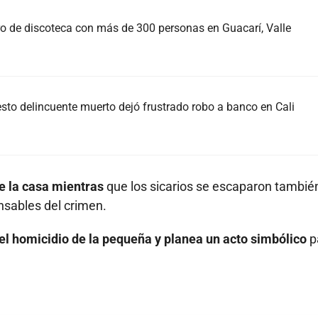
tro de discoteca con más de 300 personas en Guacarí, Valle
sto delincuente muerto dejó frustrado robo a banco en Cali
de la casa mientras
que los sicarios se escaparon tambié
onsables del crimen.
el homicidio de la pequeña y planea un acto simbólico
p