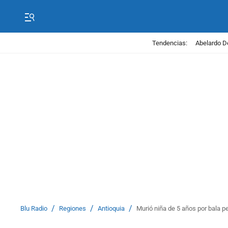
Tendencias:
Abelardo D
/
/
/
Blu Radio
Regiones
Antioquia
Murió niña de 5 años por bala p