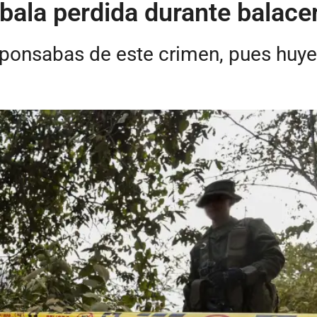
 bala perdida durante balac
sponsabas de este crimen, pues huye