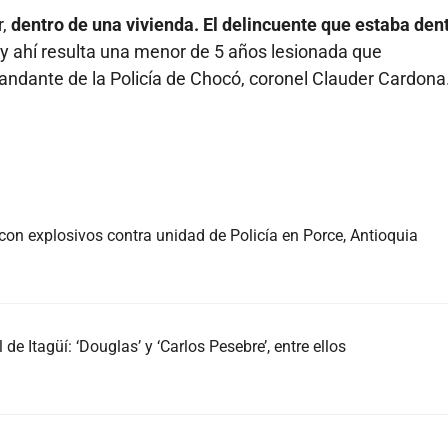
r,
dentro de una vivienda. El delincuente que estaba den
y ahí resulta una menor de 5 años lesionada que
omandante de la Policía de Chocó, coronel Clauder Cardona
con explosivos contra unidad de Policía en Porce, Antioquia
de Itagüí: ‘Douglas’ y ‘Carlos Pesebre’, entre ellos