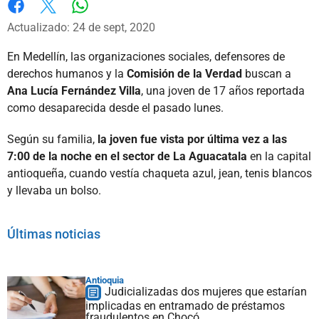
Whatsapp
Facebook
X
Actualizado: 24 de sept, 2020
En Medellín, las organizaciones sociales, defensores de
derechos humanos y la
Comisión de la Verdad
buscan a
Ana Lucía Fernández Villa
, una joven de 17 años reportada
como desaparecida desde el pasado lunes.
Según su familia,
la joven fue vista por última vez a las
7:00 de la noche en el sector de La Aguacatala
en la capital
antioqueña, cuando vestía chaqueta azul, jean, tenis blancos
y llevaba un bolso.
Últimas noticias
Antioquia
Judicializadas dos mujeres que estarían
implicadas en entramado de préstamos
fraudulentos en Chocó