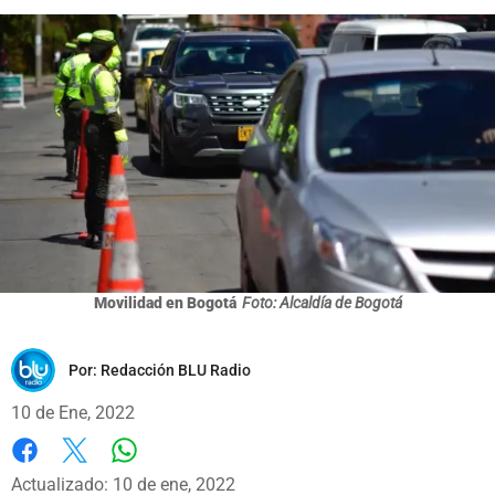
Movilidad en Bogotá
Foto: Alcaldía de Bogotá
Por:
Redacción BLU Radio
10 de Ene, 2022
Whatsapp
Facebook
X
Actualizado: 10 de ene, 2022