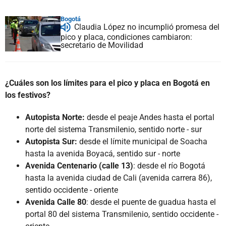
Bogotá
Claudia López no incumplió promesa del
pico y placa, condiciones cambiaron:
secretario de Movilidad
¿Cuáles son los límites para el pico y placa en Bogotá en
los festivos?
Autopista Norte:
desde el peaje Andes hasta el portal
norte del sistema Transmilenio, sentido norte - sur
Autopista Sur:
desde el límite municipal de Soacha
hasta la avenida Boyacá, sentido sur - norte
Avenida Centenario (calle 13)
: desde el río Bogotá
hasta la avenida ciudad de Cali (avenida carrera 86),
sentido occidente - oriente
Avenida Calle 80
: desde el puente de guadua hasta el
portal 80 del sistema Transmilenio, sentido occidente -