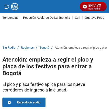
EN VIVO
Señal Visual Radio
Tendencias:
Posesión Abelardo De La Espriella
Cali
Gustavo Petro
PUBLICIDAD
/
/
/
Blu Radio
Regiones
Bogotá
Atención: empieza a regir el pico y plac
Atención: empieza a regir el pico y
placa de los festivos para entrar a
Bogotá
El pico y placa festivo aplica para los nueve
corredores de ingreso a la ciudad.
Reproducir audio