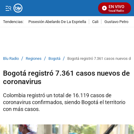
EN VIVO
Señal Visual Radio
Tendencias:
Posesión Abelardo De La Espriella
Cali
Gustavo Petro
PUBLICIDAD
/
/
/
Blu Radio
Regiones
Bogotá
Bogotá registró 7.361 casos nuevos de
Bogotá registró 7.361 casos nuevos de
coronavirus
Colombia registró un total de 16.119 casos de
coronavirus confirmados, siendo Bogotá el territorio
con más casos.