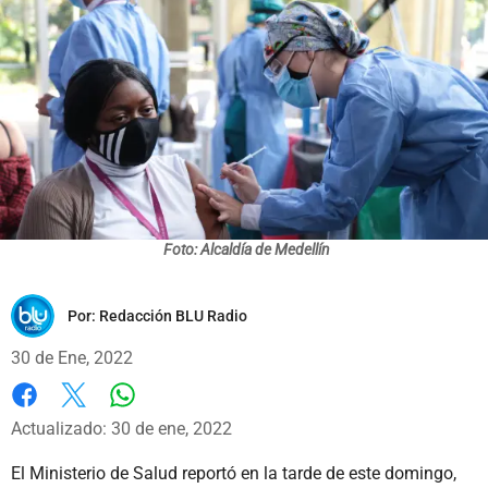
Foto: Alcaldía de Medellín
Por:
Redacción BLU Radio
30 de Ene, 2022
Whatsapp
Facebook
X
Actualizado: 30 de ene, 2022
El Ministerio de Salud reportó en la tarde de este domingo,