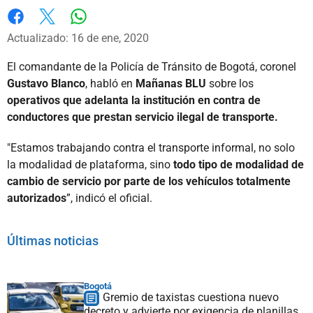
Whatsapp
Facebook
X
Actualizado: 16 de ene, 2020
El comandante de la Policía de Tránsito de Bogotá, coronel
Gustavo Blanco
, habló en
Mañanas BLU
sobre los
operativos que adelanta la institución en contra de
conductores que prestan servicio ilegal de transporte.
"Estamos trabajando contra el transporte informal, no solo
la modalidad de plataforma, sino
todo tipo de modalidad de
cambio de servicio por parte de los vehículos totalmente
autorizados
”, indicó el oficial.
Últimas noticias
Bogotá
Gremio de taxistas cuestiona nuevo
decreto y advierte por exigencia de planillas