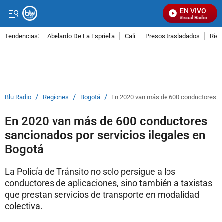
EN VIVO
Señal Visual Radio
Tendencias:
Abelardo De La Espriella
Cali
Presos trasladados
Rie
PUBLICIDAD
/
/
/
Blu Radio
Regiones
Bogotá
En 2020 van más de 600 conductores sa
En 2020 van más de 600 conductores
sancionados por servicios ilegales en
Bogotá
La Policía de Tránsito no solo persigue a los
conductores de aplicaciones, sino también a taxistas
que prestan servicios de transporte en modalidad
colectiva.