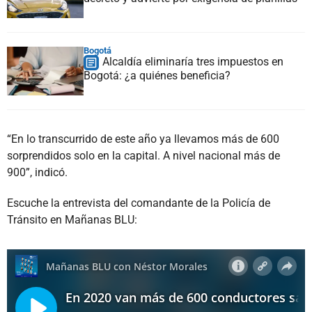
Bogotá
Alcaldía eliminaría tres impuestos en
Bogotá: ¿a quiénes beneficia?
“En lo transcurrido de este año ya llevamos más de 600
sorprendidos solo en la capital. A nivel nacional más de
900”, indicó.
Escuche la entrevista del comandante de la Policía de
Tránsito en Mañanas BLU: