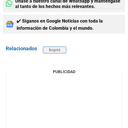
Únase a nuestro canal de Whatsapp y manténgase
al tanto de los hechos más relevantes.
✔️ Síganos en Google Noticias con toda la
información de Colombia y el mundo.
Relacionados
Bogotá
PUBLICIDAD