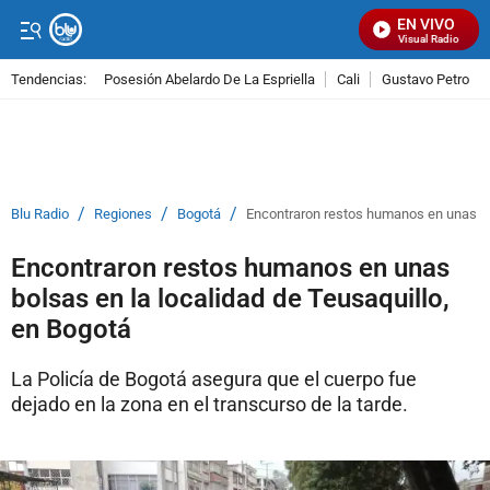
EN VIVO
Señal Visual Radio
Tendencias:
Posesión Abelardo De La Espriella
Cali
Gustavo Petro
PUBLICIDAD
/
/
/
Blu Radio
Regiones
Bogotá
Encontraron restos humanos en unas bol
Encontraron restos humanos en unas
bolsas en la localidad de Teusaquillo,
en Bogotá
La Policía de Bogotá asegura que el cuerpo fue
dejado en la zona en el transcurso de la tarde.