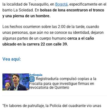
la localidad de Teusaquillo, en
Bogotá
, específicamente en el
barrio La Soledad. En
bolsas de lona encontraron el tronco
y una pierna de un hombre.
Los hechos ocurrieron sobre las 2:00 de la tarde, cuando
unas personas, que aún no se conoce su identidad, dejaron
algunas partes de un cuerpo humano
cerca a el caño
ubicado en la carrera 22 con calle 39.
Vea aquí:
Antioquia
Registraduría compulsó copias a la
Fiscalía para que investigue firmas en
revocatoria de Quintero
"En labores de patrullaje, la Policía del cuadrante vio unas