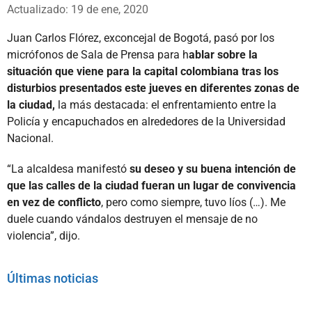
Whatsapp
Facebook
X
Actualizado: 19 de ene, 2020
Juan Carlos Flórez, exconcejal de Bogotá, pasó por los
micrófonos de Sala de Prensa para h
ablar sobre la
situación que viene para la capital colombiana tras los
disturbios presentados este jueves en diferentes zonas de
la ciudad,
la más destacada: el enfrentamiento entre la
Policía y encapuchados en alrededores de la Universidad
Nacional.
“La alcaldesa manifestó
su deseo y su buena intención de
que las calles de la ciudad fueran un lugar de convivencia
en vez de conflicto
, pero como siempre, tuvo líos (…). Me
duele cuando vándalos destruyen el mensaje de no
violencia”, dijo.
Últimas noticias