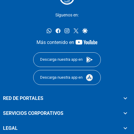
Síguenos en:
whatsapp
facebook
instagram
twitter
google
youtube-
Más contenido en
footer
Descarga nuestra app en
Descarga nuestra app en
RED DE PORTALES
SERVICIOS CORPORATIVOS
LEGAL