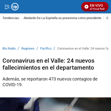
EN VIVO
Señal Visual Radio
Tendencias:
Abelardo De La Espriella se posesiona como presidente
Cal
PUBLICIDAD
/
/
/
Blu Radio
Regiones
Pacífico
Coronavirus en el Valle: 24 nuevos fal
Coronavirus en el Valle: 24 nuevos
fallecimientos en el departamento
Además, se reportaron 473 nuevos contagios de
COVID-19.