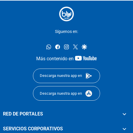
Síguenos en:
whatsapp
facebook
instagram
twitter
google
youtube-
Más contenido en
footer
Descarga nuestra app en
Descarga nuestra app en
RED DE PORTALES
SERVICIOS CORPORATIVOS