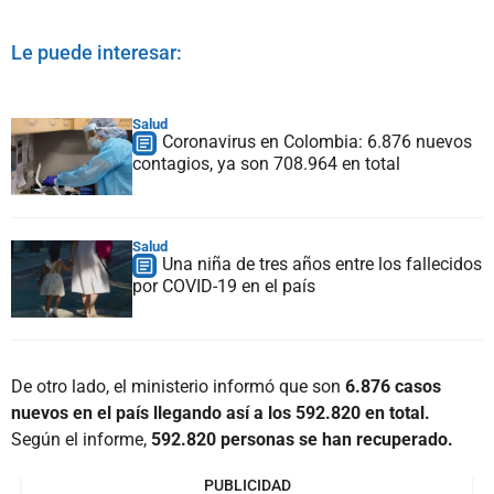
Le puede interesar:
Salud
Coronavirus en Colombia: 6.876 nuevos
contagios, ya son 708.964 en total
Salud
Una niña de tres años entre los fallecidos
por COVID-19 en el país
De otro lado, el ministerio informó que son
6.876 casos
nuevos en el país llegando así a los 592.820 en total.
Según el informe,
592.820 personas se han recuperado.
PUBLICIDAD