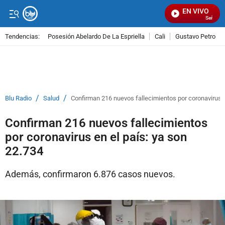
EN VIVO
Señal Vis
Tendencias:
Posesión Abelardo De La Espriella
Cali
Gustavo Petro
PUBLICIDAD
/
/
Blu Radio
Salud
Confirman 216 nuevos fallecimientos por coronavirus e
Confirman 216 nuevos fallecimientos
por coronavirus en el país: ya son
22.734
Además, confirmaron 6.876 casos nuevos.