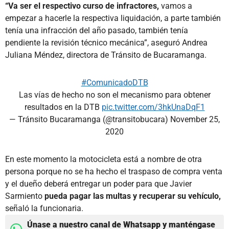
“Va ser el respectivo curso de infractores,
vamos a
empezar a hacerle la respectiva liquidación, a parte también
tenía una infracción del año pasado, también tenía
pendiente la revisión técnico mecánica”, aseguró Andrea
Juliana Méndez, directora de Tránsito de Bucaramanga.
#ComunicadoDTB
Las vías de hecho no son el mecanismo para obtener
resultados en la DTB
pic.twitter.com/3hkUnaDqF1
— Tránsito Bucaramanga (@transitobucara)
November 25,
2020
En este momento la motocicleta está a nombre de otra
persona porque no se ha hecho el traspaso de compra venta
y el dueño deberá entregar un poder para que Javier
Sarmiento
pueda pagar las multas y recuperar su vehículo,
señaló la funcionaria.
Únase a nuestro canal de Whatsapp y manténgase