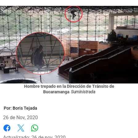
Hombre trepado en la Dirección de Tránsito de
Bucaramanga
Suministrada
Por:
Boris Tejada
26 de Nov, 2020
Whatsapp
Facebook
X
Actualizado: 26 de nov, 2020