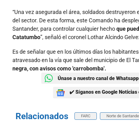
“Una vez asegurada el área, soldados destruyeron e
del sector. De esta forma, este Comando ha desple
Santander, para controlar cualquier hecho
que pueda
Catatumbo
”, señaló el coronel Lothar Alcindo Ge
Es de señalar que en los últimos días los habitante
atravesado en la vía que sale del municipio de El Ta
negra, con avisos como 'carrobomba'.
Únase a nuestro canal de Whatsapp 
✔️ Síganos en Google Noticias 
Relacionados
FARC
Norte de Santande