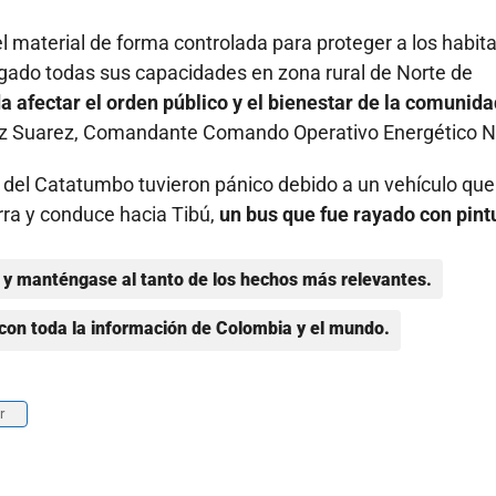
l material de forma controlada para proteger a los habit
gado todas sus capacidades en zona rural de Norte de
 afectar el orden público y el bienestar de la comunida
lvez Suarez, Comandante Comando Operativo Energético N
s del Catatumbo tuvieron pánico debido a un vehículo que
rra y conduce hacia Tibú,
un bus que fue rayado con pint
y manténgase al tanto de los hechos más relevantes.
con toda la información de Colombia y el mundo.
r