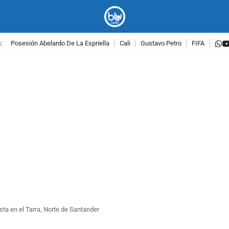
w
:
Posesión Abelardo De La Espriella
Cali
Gustavo Petro
FIFA
PUBLICIDAD
sta en el Tarra, Norte de Santander