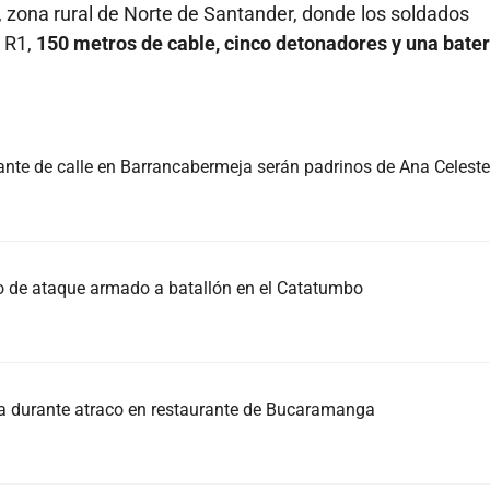
 zona rural de Norte de Santander, donde los soldados
 R1,
150 metros de cable, cinco detonadores y una bater
tante de calle en Barrancabermeja serán padrinos de Ana Celeste
io de ataque armado a batallón en el Catatumbo
ra durante atraco en restaurante de Bucaramanga