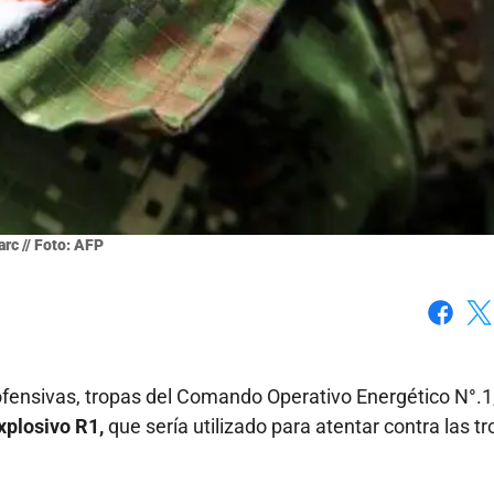
arc // Foto: AFP
Faceboo
X
 ofensivas, tropas del Comando Operativo Energético N°.1
xplosivo R1,
que sería utilizado para atentar contra las t