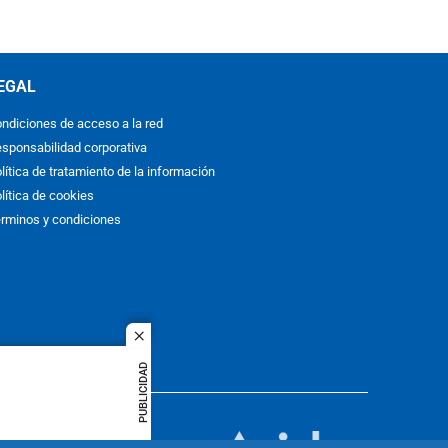
EGAL
ndiciones de acceso a la red
sponsabilidad corporativa
lítica de tratamiento de la información
lítica de cookies
rminos y condiciones
close
PUBLICIDAD
ACOL
quier idioma