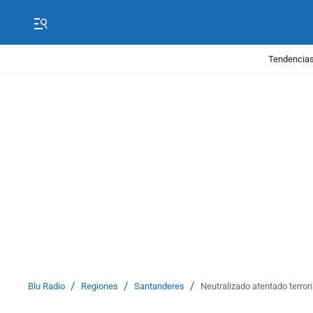
Tendencias
/
/
/
Blu Radio
Regiones
Santanderes
Neutralizado atentado terrori