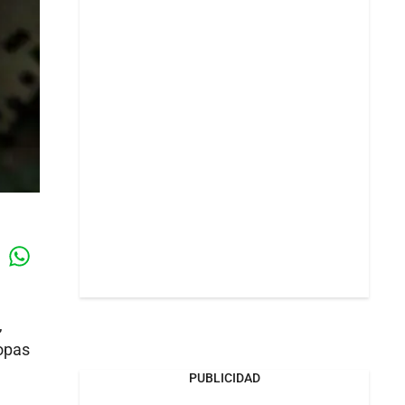
Whatsapp
k
,
ropas
PUBLICIDAD