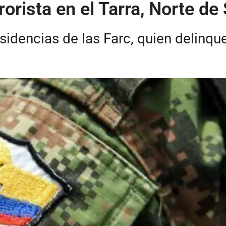
rorista en el Tarra, Norte de
isidencias de las Farc, quien delinqu