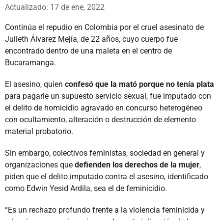
Whatsapp
Facebook
X
Actualizado: 17 de ene, 2022
Continúa el repudio en Colombia por el cruel asesinato de
Julieth Álvarez Mejía, de 22 años, cuyo cuerpo fue
encontrado dentro de una maleta en el centro de
Bucaramanga.
El asesino, quien
confesó que la mató porque no tenía plata
para pagarle un supuesto servicio sexual, fue imputado con
el delito de homicidio agravado en concurso heterogéneo
con ocultamiento, alteración o destrucción de elemento
material probatorio.
Sin embargo, colectivos feministas, sociedad en general y
organizaciones que
defienden los derechos de la mujer
,
piden que el delito imputado contra el asesino, identificado
como Edwin Yesid Ardila, sea el de feminicidio.
“Es un rechazo profundo frente a la violencia feminicida y