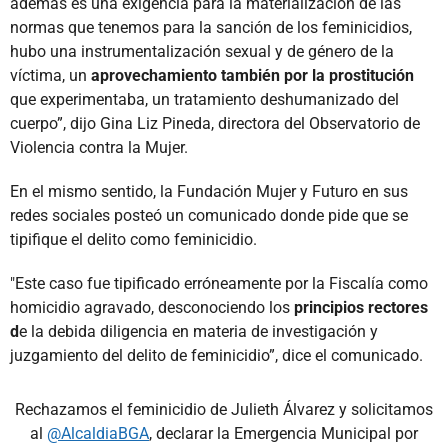
además es una exigencia para la materialización de las
normas que tenemos para la sanción de los feminicidios,
hubo una instrumentalización sexual y de género de la
víctima, un
aprovechamiento también por la prostitución
que experimentaba, un tratamiento deshumanizado del
cuerpo”, dijo Gina Liz Pineda, directora del Observatorio de
Violencia contra la Mujer.
En el mismo sentido, la Fundación Mujer y Futuro en sus
redes sociales posteó un comunicado donde pide que se
tipifique el delito como feminicidio.
"Este caso fue tipificado erróneamente por la Fiscalía como
homicidio agravado, desconociendo los
principios rectores
d
e la debida diligencia en materia de investigación y
juzgamiento del delito de feminicidio”, dice el comunicado.
Rechazamos el feminicidio de Julieth Álvarez y solicitamos
al
@AlcaldiaBGA
, declarar la Emergencia Municipal por