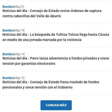
Bumbox
May 21
Noticias del día - Consejo de Estado revive órdenes de captura
contra cabecillas del Valle de Aburrá
Bumbox
May 19
Noticias del día - La búsqueda de Yulitza Toloza llega hasta Cúcuta
en medio de una jornada marcada por la violencia
Bumbox
May 14
Noticias del día - Petro lanza advertencia a fondos privados y crece
tensión por garantías electorales
Bumbox
May 12
Noticias del día - Consejo de Estado frena traslado de fondos
pensionales y crece tensión con el Gobierno
CARGAR MÁS