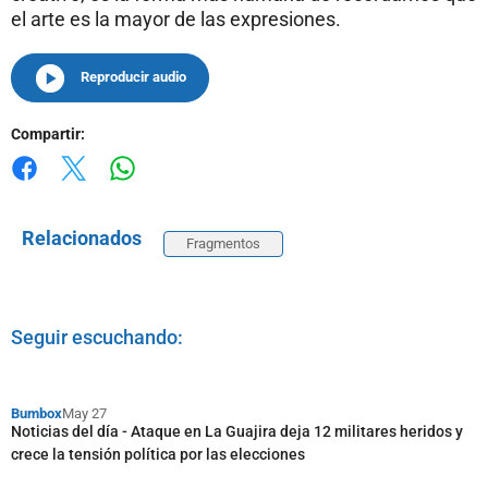
el arte es la mayor de las expresiones.
Reproducir audio
Compartir:
Whatsapp
Facebook
X
Relacionados
Fragmentos
Seguir escuchando:
Bumbox
May 27
Noticias del día - Ataque en La Guajira deja 12 militares heridos y
crece la tensión política por las elecciones