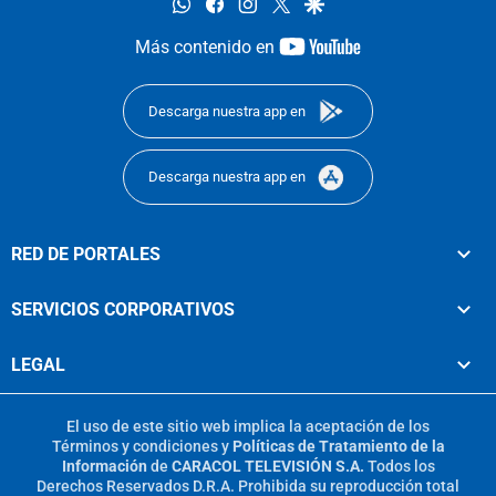
whatsapp
facebook
instagram
twitter
google
youtube-
Más contenido en
footer
Descarga nuestra app en
Descarga nuestra app en
RED DE PORTALES
SERVICIOS CORPORATIVOS
LEGAL
El uso de este sitio web implica la aceptación de los
Términos y condiciones
y
Políticas de Tratamiento de la
Información
de
CARACOL TELEVISIÓN S.A.
Todos los
Derechos Reservados D.R.A. Prohibida su reproducción total