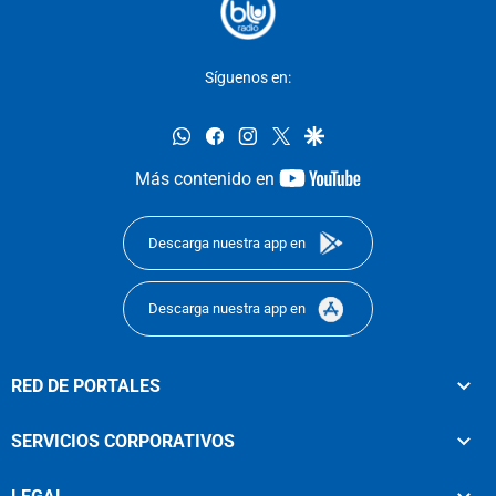
Síguenos en:
whatsapp
facebook
instagram
twitter
google
youtube-
Más contenido en
footer
Descarga nuestra app en
Descarga nuestra app en
RED DE PORTALES
SERVICIOS CORPORATIVOS