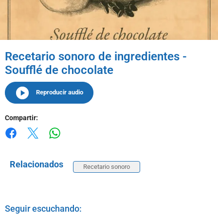
Recetario sonoro de ingredientes -
Soufflé de chocolate
Reproducir audio
Compartir:
Whatsapp
Facebook
X
Relacionados
Recetario sonoro
Seguir escuchando: