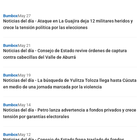
Bumbox
May 27
Noticias del día - Ataque en La Guajira deja 12 militares heridos y
crece la tensión política por las elecciones
Bumbox
May 21
Noticias del día - Consejo de Estado revive órdenes de captura
contra cabecillas del Valle de Aburrá
Bumbox
May 19
Noticias del día - La búsqueda de Yulitza Toloza llega hasta Cúcuta
en medio de una jornada marcada por la violencia
Bumbox
May 14
Noticias del día - Petro lanza advertencia a fondos privados y crece
tensión por garantías electorales
Bumbox
May 12
Noticias del día - Consejo de Estado frena traslado de fondos