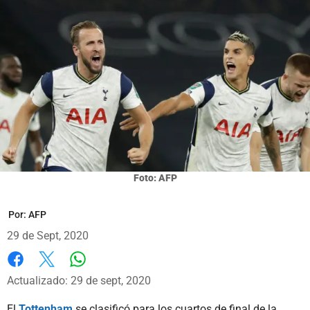
Foto: AFP
Por:
AFP
29 de Sept, 2020
Whatsapp
Facebook
X
Actualizado: 29 de sept, 2020
El
Tottenham
se clasificó para los cuartos de final de la