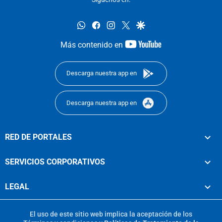
whatsapp
facebook
instagram
twitter
google
youtube-
Más contenido en
footer
Descarga nuestra app en
Descarga nuestra app en
RED DE PORTALES
SERVICIOS CORPORATIVOS
LEGAL
El uso de este sitio web implica la aceptación de los