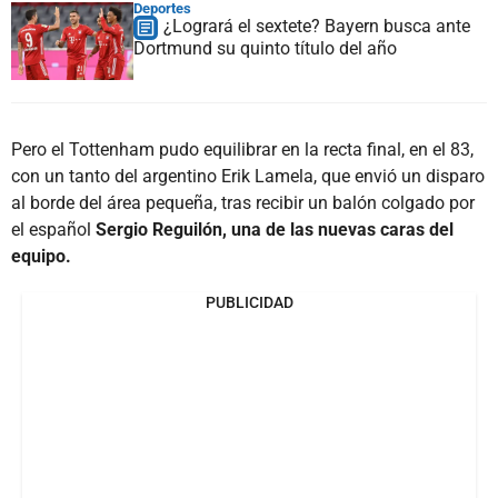
Deportes
¿Logrará el sextete? Bayern busca ante
Dortmund su quinto título del año
Pero el Tottenham pudo equilibrar en la recta final, en el 83,
con un tanto del argentino Erik Lamela, que envió un disparo
al borde del área pequeña, tras recibir un balón colgado por
el español
Sergio Reguilón, una de las nuevas caras del
equipo.
PUBLICIDAD