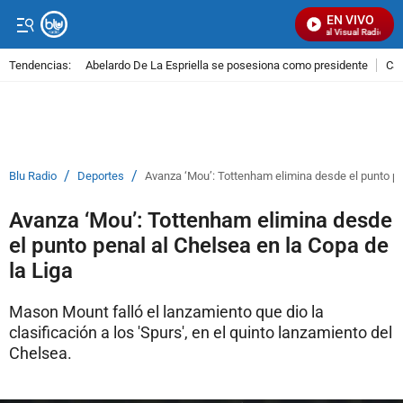
EN VIVO
Señal Visual Radio
Tendencias:
Abelardo De La Espriella se posesiona como presidente
Cal
PUBLICIDAD
/
/
Blu Radio
Deportes
Avanza ‘Mou’: Tottenham elimina desde el punto pen
Avanza ‘Mou’: Tottenham elimina desde
el punto penal al Chelsea en la Copa de
la Liga
Mason Mount falló el lanzamiento que dio la
clasificación a los 'Spurs', en el quinto lanzamiento del
Chelsea.