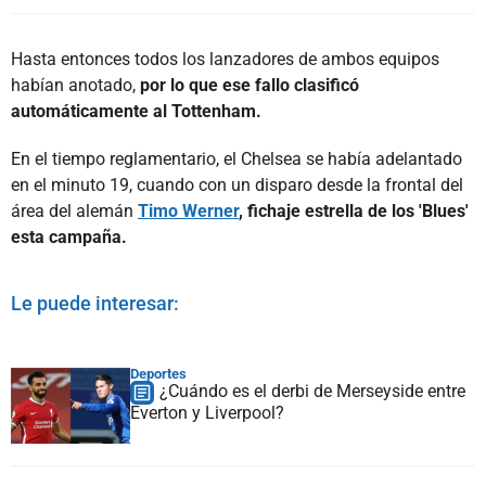
Hasta entonces todos los lanzadores de ambos equipos
habían anotado,
por lo que ese fallo clasificó
automáticamente al Tottenham.
En el tiempo reglamentario, el Chelsea se había adelantado
en el minuto 19, cuando con un disparo desde la frontal del
área del alemán
Timo Werner
, fichaje estrella de los 'Blues'
esta campaña.
Le puede interesar:
Deportes
¿Cuándo es el derbi de Merseyside entre
Everton y Liverpool?