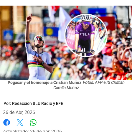
Pogacar y el homenaje a Cristian Muñoz
Fotos: AFP e IG Cristian
Camilo Muñoz
Por:
Redacción BLU Radio y EFE
26 de Abr, 2026
Whatsapp
Facebook
X
Actualizado: 26 de abr, 2026