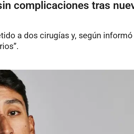
in complicaciones tras nuev
ido a dos cirugías y, según informó 
rios”.