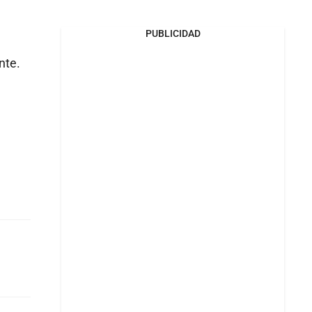
e
PUBLICIDAD
nte.