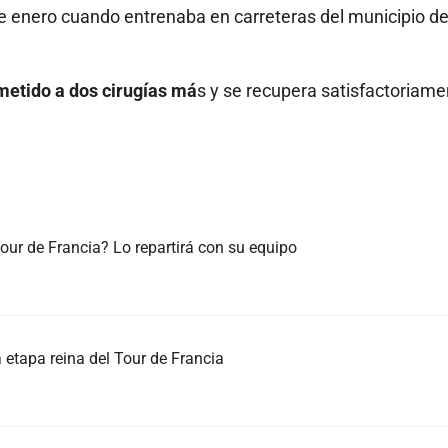
de enero cuando entrenaba en carreteras del municipio d
ometido a dos cirugías má
s y se recupera satisfactoriame
ur de Francia? Lo repartirá con su equipo
 etapa reina del Tour de Francia