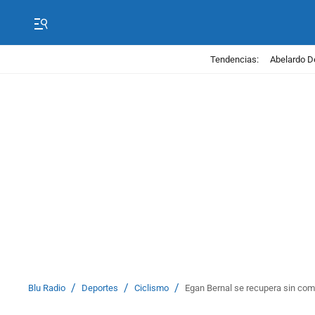
Tendencias:
Abelardo D
/
/
/
Blu Radio
Deportes
Ciclismo
Egan Bernal se recupera sin com