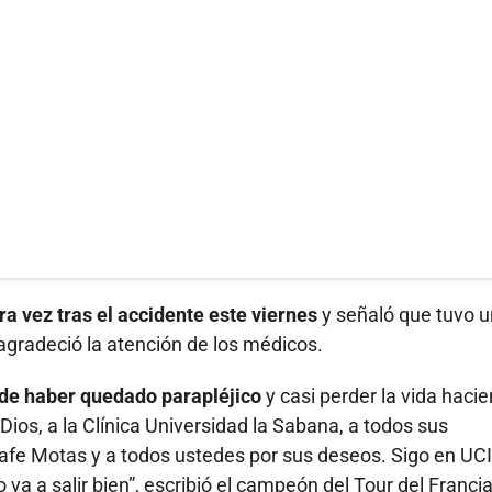
a vez tras el accidente este viernes
y señaló que tuvo u
 agradeció la atención de los médicos.
 de haber quedado parapléjico
y casi perder la vida haci
ios, a la Clínica Universidad la Sabana, a todos sus
 Mafe Motas y a todos ustedes por sus deseos. Sigo en UCI
va a salir bien”, escribió el campeón del Tour del Francia