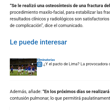
“Se le realizó una osteosíntesis de una fractura 
procedimiento maxilo-facial, para estabilizar las f
resultados clínicos y radiológicos son satisfactorio
de complicación”, dice el comunicado.
Le puede interesar
Eliminatorias
¿Y el pacto de Lima? La provocadora c
Además, añade:
“En los próximos días se realizar
contusión pulmonar, lo que permitirá paulatinamente