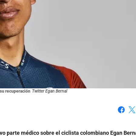
 su recuperación
Twitter Egan Bernal
Faceboo
X
vo parte médico sobre el ciclista colombiano Egan Berna