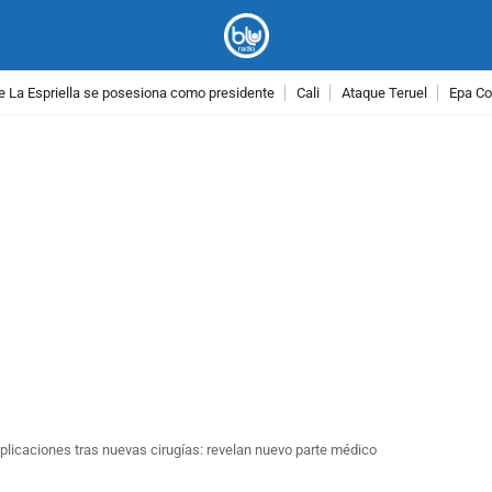
e La Espriella se posesiona como presidente
Cali
Ataque Teruel
Epa Co
PUBLICIDAD
plicaciones tras nuevas cirugías: revelan nuevo parte médico