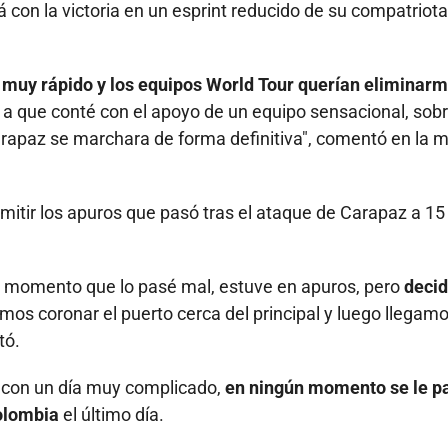
 con la victoria en un esprint reducido de su compatriota
muy rápido y los equipos World Tour querían eliminar
s a que conté con el apoyo de un equipo sensacional, sob
arapaz se marchara de forma definitiva", comentó en la 
 admitir los apuros que pasó tras el ataque de Carapaz a 1
momento que lo pasé mal, estuve en apuros, pero
decid
mos coronar el puerto cerca del principal y luego llegam
tó.
 con un día muy complicado,
en ningún momento se le p
Colombia
el último día.