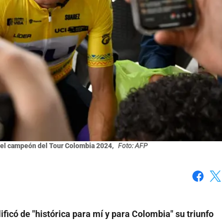
n el campeón del Tour Colombia 2024,
Foto: AFP
Faceboo
X
lificó de "histórica para mí y para Colombia" su triunfo