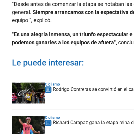
"Desde antes de comenzar la etapa se notaban las 
general.
Siempre arrancamos con la expectativa d
equipo ", explicó.
"Es una alegría inmensa, un triunfo espectacular 
podemos ganarles a los equipos de afuera",
conclu
Le puede interesar:
Ciclismo
Rodrigo Contreras se convirtió en el c
Ciclismo
Richard Carapaz gana la etapa reina de