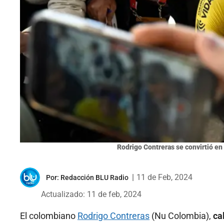
Rodrigo Contreras se convirtió e
|
11 de Feb, 2024
Por:
Redacción BLU Radio
Actualizado: 11 de feb, 2024
El colombiano
Rodrigo Contreras
(Nu Colombia),
ca