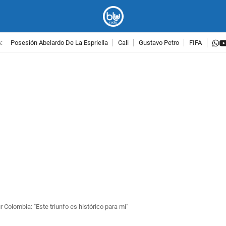
w
:
Posesión Abelardo De La Espriella
Cali
Gustavo Petro
FIFA
PUBLICIDAD
r Colombia: "Este triunfo es histórico para mí"