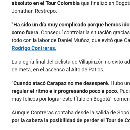
absoluto en el Tour Colombia
que finalizó en Bogotá
Jonathan Restrepo.
"Ha sido un día muy complicado porque hemos ido 
como fuera.
Conseguí controlar la situación gracia
todo con la labor de Daniel Muñoz, que evitó que C
Rodrigo Contreras.
La alegría final del ciclista de Villapinzón no evitó
de meta, en el ascenso al Alto de Patios.
"
Cuando atacó Carapaz no me desesperé.
Hubo un 
regular el ritmo e ir progresando poco a poco.
Pudi
muy felices por lograr este título en Bogotá", comen
Aunque Contreras contaba desde la salida de Sopó
por la cabeza la posibilidad de perder el Tour de 