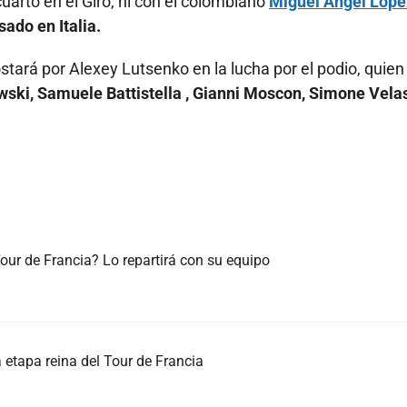
 cuarto en el Giro, ni con el colombiano
Miguel Ángel Lópe
ado en Italia.
tará por Alexey Lutsenko en la lucha por el podio, quien
ski, Samuele Battistella , Gianni Moscon, Simone Vela
ur de Francia? Lo repartirá con su equipo
 etapa reina del Tour de Francia