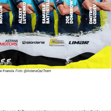
e Francia
Foto: @AstanaQazTeam