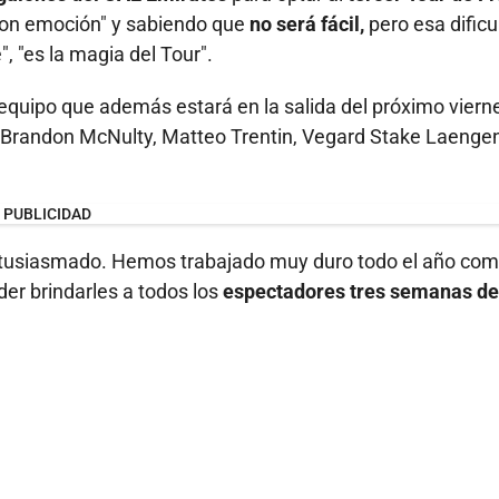
 "con emoción" y sabiendo que
no será fácil,
pero esa dificu
 "es la magia del Tour".
n equipo que además estará en la salida del próximo viern
Brandon McNulty, Matteo Trentin, Vegard Stake Laengen
PUBLICIDAD
 entusiasmado. Hemos trabajado muy duro todo el año co
er brindarles a todos los
espectadores tres semanas de