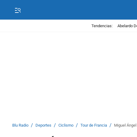
Tendencias:
Abelardo D
/
/
/
/
Blu Radio
Deportes
Ciclismo
Tour de Francia
Miguel Ángel 