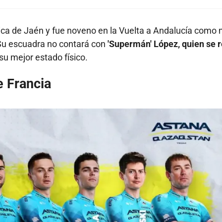
ica de Jaén y fue noveno en la Vuelta a Andalucía como 
 Su escuadra no contará con
'Supermán' López, quien se r
u mejor estado físico.
e Francia