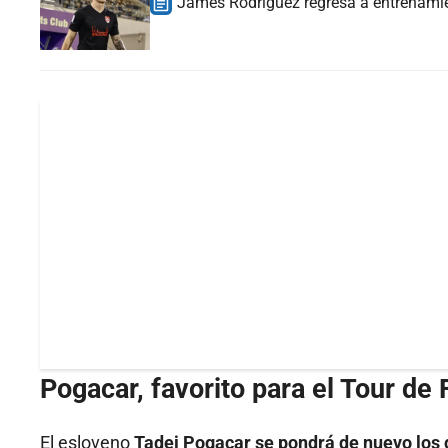
James Rodríguez regresa a entrenamie
Pogacar, favorito para el Tour de 
El esloveno
Tadej Pogacar se pondrá de nuevo los