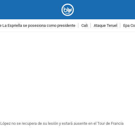
e La Espriella se posesiona como presidente
Cali
Ataque Teruel
Epa Co
PUBLICIDAD
López no se recupera de su lesión y estará ausente en el Tour de Francia