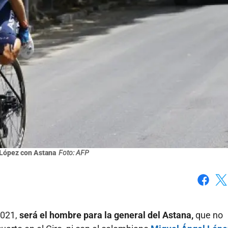
López con Astana
Foto: AFP
Faceboo
X
2021,
será el hombre para la general del Astana,
que no