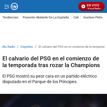
EN VIVO
Señal Visual Radio
Tendencias:
Posesión Abelardo De La Espriella
Cali
Gustavo Petro
PUBLICIDAD
/
/
Blu Radio
Deportes
El calvario del PSG en el comienzo de la temporada
El calvario del PSG en el comienzo de
la temporada tras rozar la Champions
El PSG mostró su peor cara en un partido eléctrico
disputado en el Parque de los Príncipes.