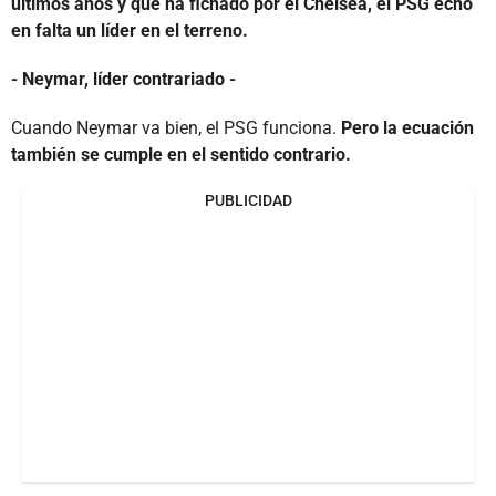
últimos años y que ha fichado por el Chelsea, el PSG echó
en falta un líder en el terreno.
- Neymar, líder contrariado -
Cuando Neymar va bien, el PSG funciona.
Pero la ecuación
también se cumple en el sentido contrario.
PUBLICIDAD