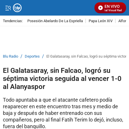
EN VIVO
Señal Visual Radio
Tendencias:
Posesión Abelardo De La Espriella
Papa León XIV
Alfons
PUBLICIDAD
/
/
Blu Radio
Deportes
El Galatasaray, sin Falcao, logró su séptima victori
El Galatasaray, sin Falcao, logró su
séptima victoria seguida al vencer 1-0
al Alanyaspor
Todo apuntaba a que el atacante cafetero podía
reaparecer en este encuentro tras mes y medio de
baja y después de haber entrenado con sus
compañeros, pero al final Fatih Terim lo dejó, incluso,
fuera del banquillo.