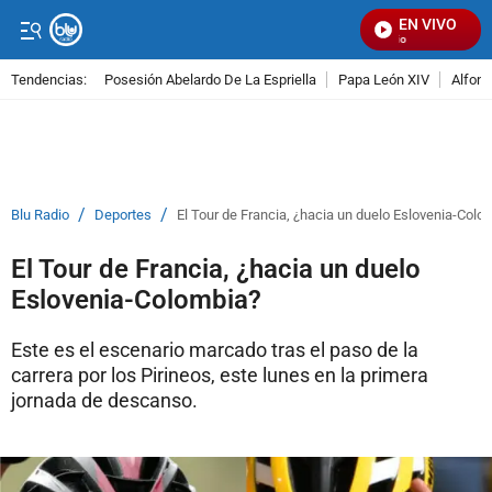
EN VIVO
S
Tendencias:
Posesión Abelardo De La Espriella
Papa León XIV
Alfons
PUBLICIDAD
/
/
Blu Radio
Deportes
El Tour de Francia, ¿hacia un duelo Eslovenia-Colo
El Tour de Francia, ¿hacia un duelo
Eslovenia-Colombia?
Este es el escenario marcado tras el paso de la
carrera por los Pirineos, este lunes en la primera
jornada de descanso.