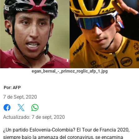
egan_bernal_-_primoz_roglic_afp_1.jpg
Por:
AFP
7 de Sept, 2020
Whatsapp
Facebook
X
Actualizado: 7 de sept, 2020
¿Un partido Eslovenia-Colombia? El Tour de Francia 2020,
siempre bajo la amenaza del coronavirus, se encamina