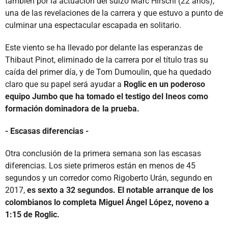
también por la actuación del suizo Marc Hirschi (22 años),
una de las revelaciones de la carrera y que estuvo a punto de
culminar una espectacular escapada en solitario.
Este viento se ha llevado por delante las esperanzas de
Thibaut Pinot, eliminado de la carrera por el título tras su
caída del primer día, y de Tom Dumoulin, que ha quedado
claro que su papel será ayudar a
Roglic en un poderoso
equipo Jumbo que ha tomado el testigo del Ineos como
formación dominadora de la prueba.
- Escasas diferencias -
Otra conclusión de la primera semana son las escasas
diferencias. Los siete primeros están en menos de 45
segundos y un corredor como Rigoberto Urán, segundo en
2017,
es sexto a 32 segundos. El notable arranque de los
colombianos lo completa Miguel Ángel López, noveno a
1:15 de Roglic.