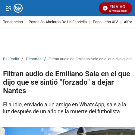
EN VIVO
Señal Visual Radio
Tendencias:
Posesión Abelardo De La Espriella
Papa León XIV
Alfons
PUBLICIDAD
/
/
Blu Radio
Deportes
Filtran audio de Emiliano Sala en el que dijo que se
Filtran audio de Emiliano Sala en el que
dijo que se sintió "forzado" a dejar
Nantes
El audio, enviado a un amigo en WhatsApp, sale a la
luz después de un año de la muerte del futbolista.