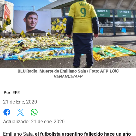
BLU Radio. Muerte de Emiliano Sala / Foto: AFP
LOIC
VENANCE/AFP
Por:
EFE
21 de Ene, 2020
Whatsapp
Facebook
X
Actualizado: 21 de ene, 2020
Emiliano Sala,
el futbolista argentino fallecido hace un año