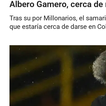
Albero Gamero, cerca de r
Tras su por Millonarios, el sama
que estaría cerca de darse en C