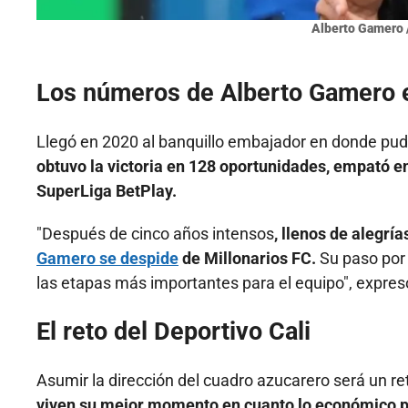
Alberto Gamero /
Los números de Alberto Gamero e
Llegó en 2020 al banquillo embajador en donde pudo
obtuvo la victoria en 128 oportunidades, empató en 8
SuperLiga BetPlay.
"Después de cinco años intensos
, llenos de alegrí
Gamero se despide
de Millonarios FC.
Su paso por 
las etapas más importantes para el equipo", expresó
El reto del Deportivo Cali
Asumir la dirección del cuadro azucarero será un ret
viven su mejor momento en cuanto lo económico po