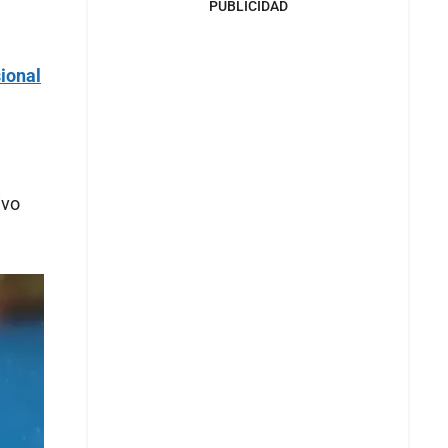
PUBLICIDAD
sional
ivo