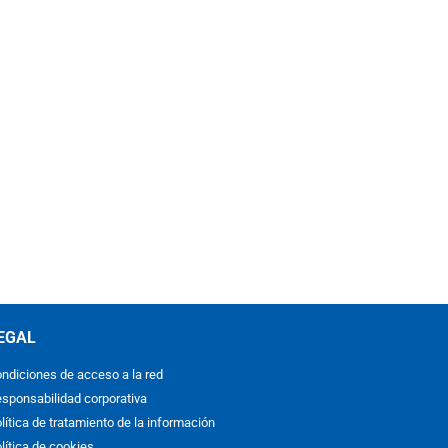
EGAL
ndiciones de acceso a la red
sponsabilidad corporativa
lítica de tratamiento de la información
lítica de cookies