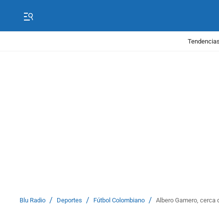
Tendencias
/
/
/
Blu Radio
Deportes
Fútbol Colombiano
Albero Gamero, cerca de