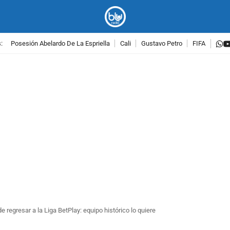
w
:
Posesión Abelardo De La Espriella
Cali
Gustavo Petro
FIFA
PUBLICIDAD
 regresar a la Liga BetPlay: equipo histórico lo quiere