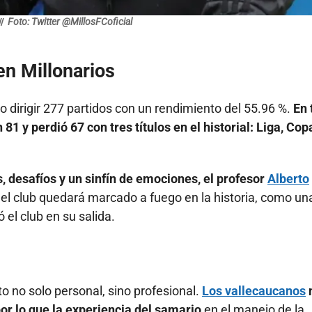
/
Foto: Twitter @MillosFCoficial
n Millonarios
 dirigir 277 partidos con un rendimiento del 55.96 %.
En 
1 y perdió 67 con tres títulos en el historial: Liga, Cop
as, desafíos y un sinfín de emociones, el profesor
Alberto
el club quedará marcado a fuego en la historia, como un
 el club en su salida.
o no solo personal, sino profesional.
Los vallecaucanos
r lo que la experiencia del samario
en el manejo de la