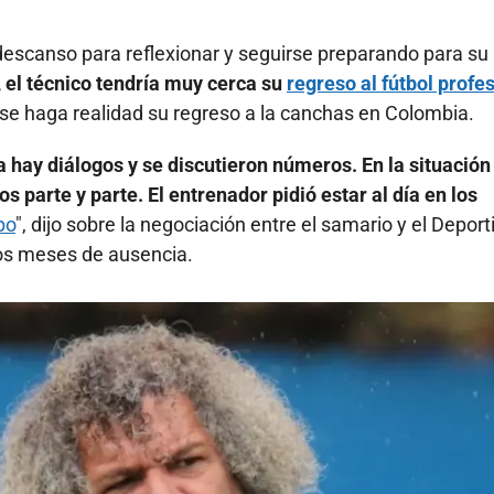
escanso para reflexionar y seguirse preparando para su
, el técnico tendría muy cerca su
regreso al fútbol profe
 se haga realidad su regreso a la canchas en Colombia.
a hay diálogos y se discutieron números. En la situación
 parte y parte. El entrenador pidió estar al día en los
po
", dijo sobre la negociación entre el samario y el Deport
ios meses de ausencia.