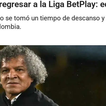
egresar a la Liga BetPlay: eq
rio se tomó un tiempo de descanso y
olombia.