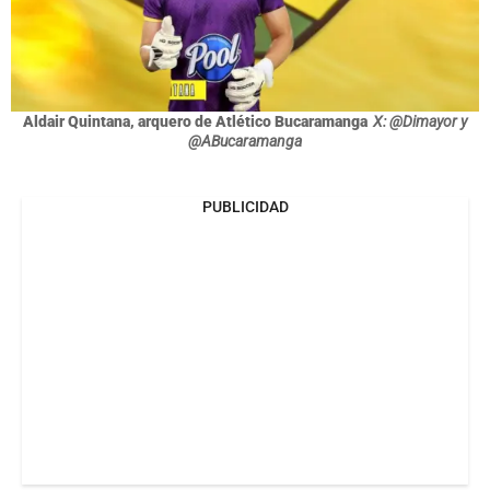
Aldair Quintana, arquero de Atlético Bucaramanga
X: @Dimayor y
@ABucaramanga
PUBLICIDAD