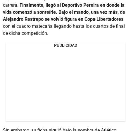
carrera.
Finalmente, llegó al Deportivo Pereira en donde la
vida comenzó a sonreírle. Bajo el mando, una vez más, de
Alejandro Restrepo se volvió figura en Copa Libertadores
con el cuadro matecaña llegando hasta los cuartos de final
de dicha competición.
PUBLICIDAD
Sin embargo, su ficha siguió bajo la sombra de Atlético