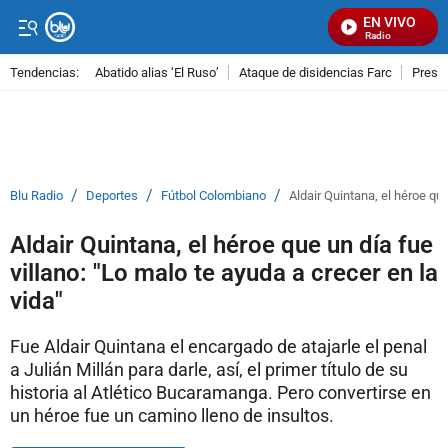
EN VIVO
Señal Visual Radio
Tendencias:
Abatido alias ‘El Ruso’
Ataque de disidencias Farc
Preso
PUBLICIDAD
/
/
/
Blu Radio
Deportes
Fútbol Colombiano
Aldair Quintana, el héroe que
Aldair Quintana, el héroe que un día fue
villano: "Lo malo te ayuda a crecer en la
vida"
Fue Aldair Quintana el encargado de atajarle el penal
a Julián Millán para darle, así, el primer título de su
historia al Atlético Bucaramanga. Pero convertirse en
un héroe fue un camino lleno de insultos.