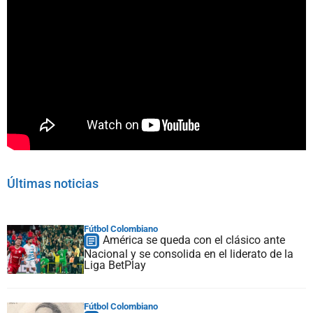
Últimas noticias
Fútbol Colombiano
América se queda con el clásico ante
Nacional y se consolida en el liderato de la
Liga BetPlay
Fútbol Colombiano