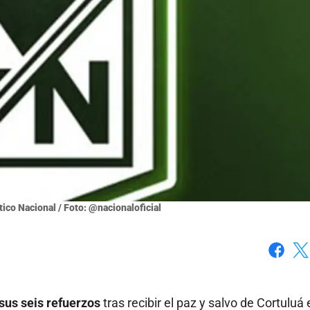
ico Nacional / Foto: @nacionaloficial
Faceboo
X
 sus seis refuerzos
tras recibir el paz y salvo de Cortuluá 