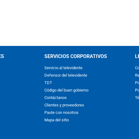
ES
SERVICIOS CORPORATIVOS
L
Servicio al televidente
Co
Defensor del televidente
Re
TDT
Po
Código del buen gobierno
Po
Contáctanos
Té
Clientes y proveedores
Paute con nosotros
Mapa del sitio