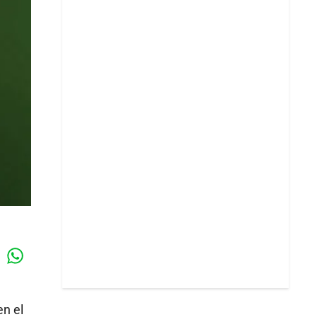
Whatsapp
k
en el