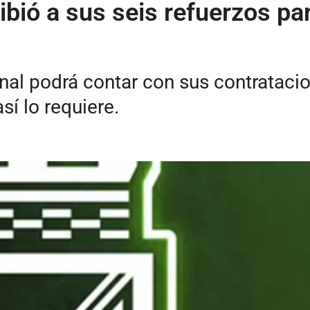
ibió a sus seis refuerzos par
al podrá contar con sus contratacio
así lo requiere.