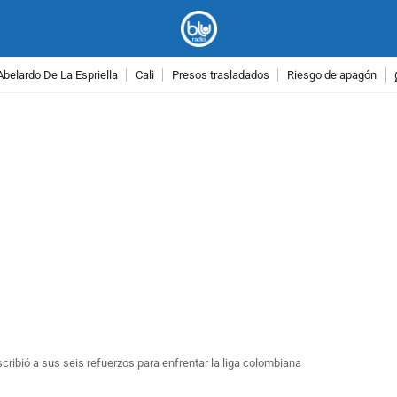
Abelardo De La Espriella
Cali
Presos trasladados
Riesgo de apagón
PUBLICIDAD
scribió a sus seis refuerzos para enfrentar la liga colombiana