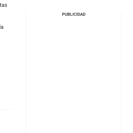
stas
PUBLICIDAD
la