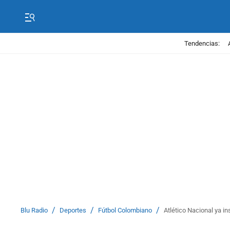
Tendencias:
/
/
/
Blu Radio
Deportes
Fútbol Colombiano
Atlético Nacional ya in