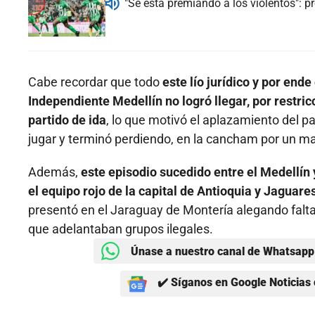
"Se está premiando a los violentos": 
Cabe recordar que todo
este lío jurídico y por en
Independiente Medellín no logró llegar, por restri
partido de ida
, lo que motivó el aplazamiento del pa
jugar y terminó perdiendo, en la cancham por un ma
Además,
este episodio sucedido entre el Medellín 
el equipo rojo de la capital de Antioquia y Jaguar
presentó en el Jaraguay de Montería alegando falt
que adelantaban grupos ilegales.
Únase a nuestro canal de Whatsapp 
✔️ Síganos en Google Noticias 