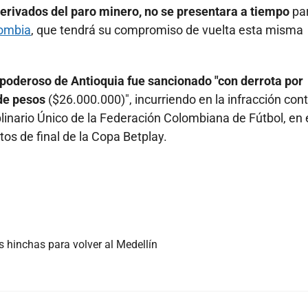
derivados del paro minero, no se presentara a tiempo
par
ombia
, que tendrá su compromiso de vuelta esta misma
 poderoso de Antioquia fue sancionado "con derrota por
 de pesos
($26.000.000)", incurriendo en la infracción con
sciplinario Único de la Federación Colombiana de Fútbol, en 
rtos de final de la Copa Betplay.
s hinchas para volver al Medellín