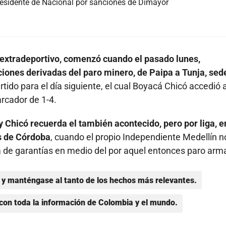
presidente de Nacional por sanciones de Dimayor
de extradeportivo, comenzó cuando el pasado lunes,
cciones derivadas del paro minero, de Paipa a Tunja, sed
rtido para el día siguiente, el cual Boyacá Chicó accedió 
rcador de 1-4.
y Chicó recuerda el también acontecido, pero por liga, e
es de Córdoba
, cuando el propio Independiente Medellín n
a de garantías en medio del por aquel entonces paro ar
y manténgase al tanto de los hechos más relevantes.
con toda la información de Colombia y el mundo.