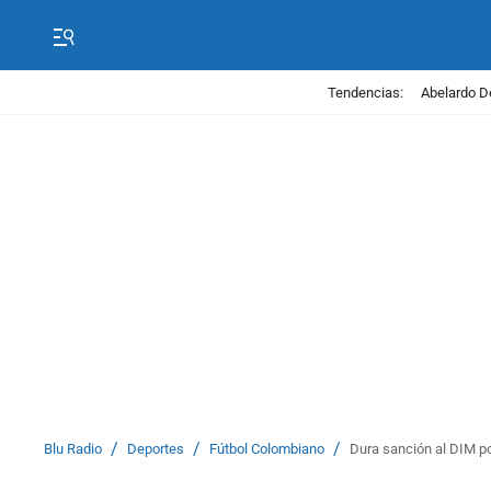
Tendencias:
Abelardo D
/
/
/
Blu Radio
Deportes
Fútbol Colombiano
Dura sanción al DIM po