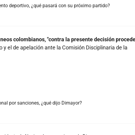
iento deportivo, ¿qué pasará con su próximo partido?
orneos colombianos, "contra la presente decisión proced
 y el de apelación ante la Comisión Disciplinaria de la
onal por sanciones, ¿qué dijo Dimayor?