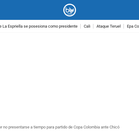
e La Espriella se posesiona como presidente
Cali
Ataque Teruel
Epa Co
PUBLICIDAD
r no presentarse a tiempo para partido de Copa Colombia ante Chicó