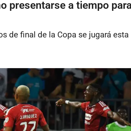
no presentarse a tiempo par
tos de final de la Copa se jugará es