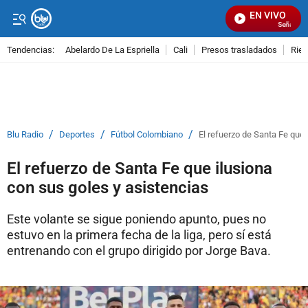
EN VIVO
Señal Visua
Tendencias:
Abelardo De La Espriella
Cali
Presos trasladados
Rie
PUBLICIDAD
/
/
/
Blu Radio
Deportes
Fútbol Colombiano
El refuerzo de Santa Fe que 
El refuerzo de Santa Fe que ilusiona
con sus goles y asistencias
Este volante se sigue poniendo apunto, pues no
estuvo en la primera fecha de la liga, pero sí está
entrenando con el grupo dirigido por Jorge Bava.