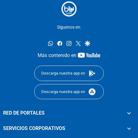
Síguenos en:
whatsapp
facebook
instagram
twitter
google
youtube-
Más contenido en
footer
Descarga nuestra app en
Descarga nuestra app en
RED DE PORTALES
SERVICIOS CORPORATIVOS