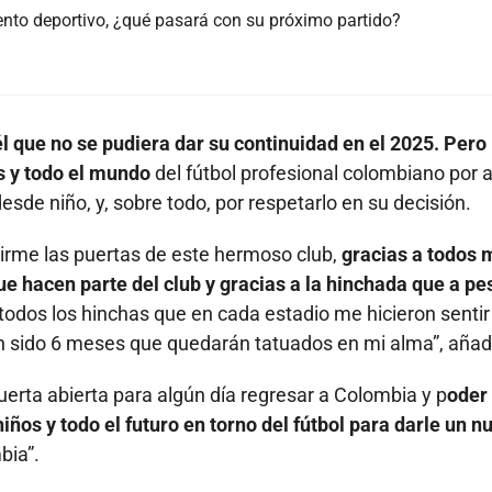
iento deportivo, ¿qué pasará con su próximo partido?
 él que no se pudiera dar su continuidad en el 2025. Pero
os y todo el mundo
del fútbol profesional colombiano por a
sde niño, y, sobre todo, por respetarlo en su decisión.
irme las puertas de este hermoso club,
gracias a todos 
ue hacen parte del club y gracias a la hinchada que a pe
todos los hinchas que en cada estadio me hicieron sentir
an sido 6 meses que quedarán tatuados en mi alma”, añad
puerta abierta para algún día regresar a Colombia y p
oder
iños y todo el futuro en torno del fútbol para darle un n
bia”.