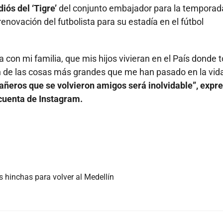
iós del ‘Tigre’
del conjunto embajador para la temporad
enovación del futbolista para su estadía en el fútbol
 con mi familia, que mis hijos vivieran en el País donde 
son de las cosas más grandes que me han pasado en la vid
ñeros que se volvieron amigos será inolvidable”, expre
 cuenta de Instagram.
s hinchas para volver al Medellín