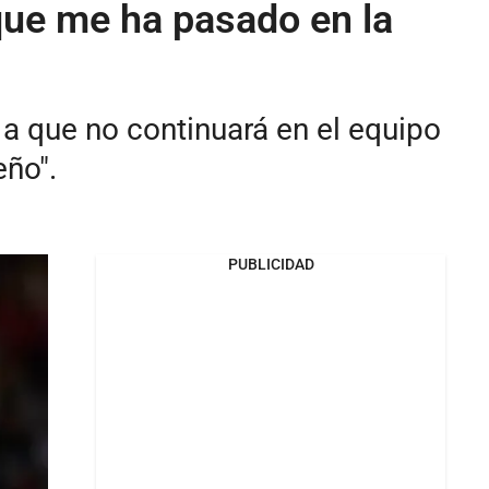
que me ha pasado en la
 a que no continuará en el equipo
eño".
PUBLICIDAD