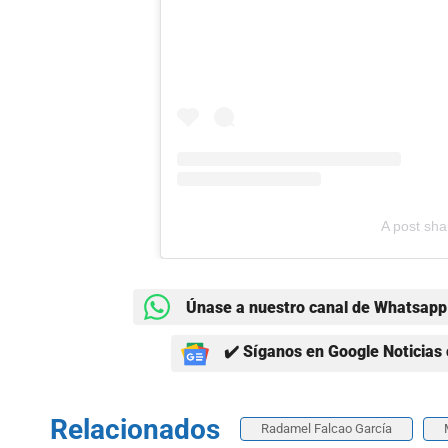
A post sha
Únase a nuestro canal de Whatsapp 
✔️ Síganos en Google Noticias 
Relacionados
Radamel Falcao García