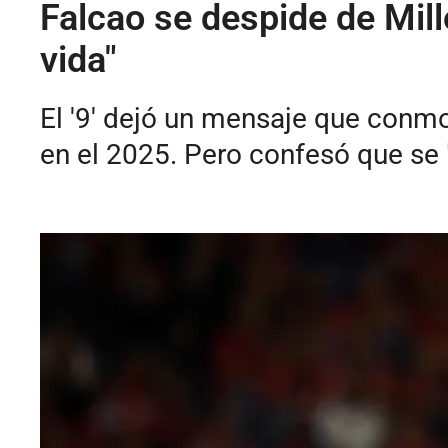
Falcao se despide de Mil
vida"
El '9' dejó un mensaje que conmov
en el 2025. Pero confesó que se 