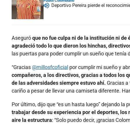
Fútbol Colombiano
Deportivo Pereira pierde el reconocim
Aseguró
que no fue culpa ni de la institución ni de
agradeció todo lo que dieron los hinchas, directiv
las puertas para poder cumplir un sueño que tenía de
“Gracias
@millosfcoficial
por cumplir mi sueño y abr
compañeros, a los directivos, gracias a todos los q
de las adversidades siempre estuvo ahí.
Gracias a 
cariño a pesar de llevar una camiseta diferente. H
Por último, dijo que “es un hasta luego” dejando la 
trabajar desde su experiencia por el deportes, los n
aire la estructura
: “Solo puedo decir, ¡gracias Colom