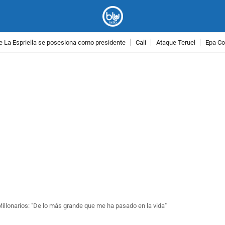
e La Espriella se posesiona como presidente
Cali
Ataque Teruel
Epa Co
PUBLICIDAD
illonarios: "De lo más grande que me ha pasado en la vida"