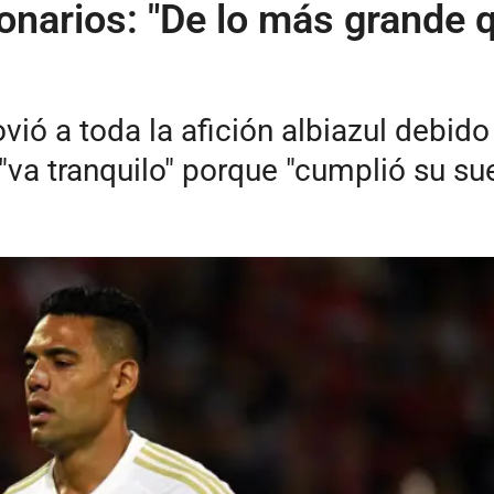
lonarios: "De lo más grande 
ió a toda la afición albiazul debido
"va tranquilo" porque "cumplió su su