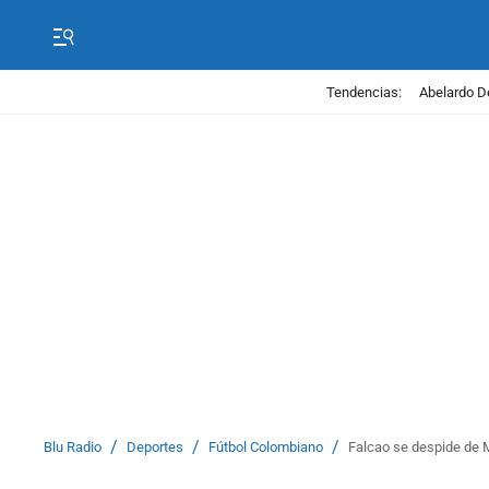
Tendencias:
Abelardo D
/
/
/
Blu Radio
Deportes
Fútbol Colombiano
Falcao se despide de M