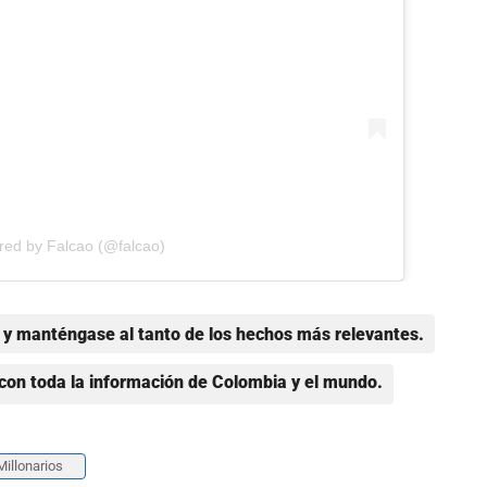
red by Falcao (@falcao)
y manténgase al tanto de los hechos más relevantes.
con toda la información de Colombia y el mundo.
Millonarios