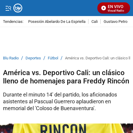
EN VIVO
Señal Visual Radio
Tendencias:
Posesión Abelardo De La Espriella
Cali
Gustavo Petro
PUBLICIDAD
/
/
/
Blu Radio
Deportes
Fútbol
América vs. Deportivo Cali: un clásico l
América vs. Deportivo Cali: un clásico
lleno de homenajes para Freddy Rincón
Durante el minuto 14' del partido, los aficionados
asistentes al Pascual Guerrero aplaudieron en
memorial del 'Coloso de Buenaventura'.