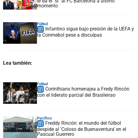
le da el "sí" al FC Barcelona a último
momento
Fútbol
Infantino sigue bajo presión de la UEFA y
la Conmebol pese a disculpas
Lea también:
Fútbol
Corinthians homenajea a Fredy Rincón
con el liderato parcial del Brasileirao
Pacífico
Freddy Rincón: el mundo del fútbol
despide al 'Coloso de Buenaventura' en el
Pascual Guerrero