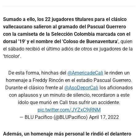
Sumado a ello, los 22 jugadores titulares para el clásico
vallecaucano salieron al gramado del Pascual Guerrero
con la camiseta de la Selección Colombia marcada con el
dorsal '19' y el nombre del 'Coloso de Buenaventura'
, quien
el sábado recibió el último adiós de otros ex jugadores de la
'tricolor'.
De esta forma, hinchas del
@AmericadeCali
le rinden un
homenaje a Freddy Rincón en el estadio Pascual Guerrero.
Durante el clásico frente al
@AsoDeporCali
los aficionados
con aplausos y un minuto de silencio, recordaron a este
ídolo que murió en Cali tras sufrir un accidente.
pic.twitter.com/JYZxC9jRNM
— BLU Pacífico (@BLUPacifico)
April 17, 2022
Además, un homenaje más personal le rindió el delantero