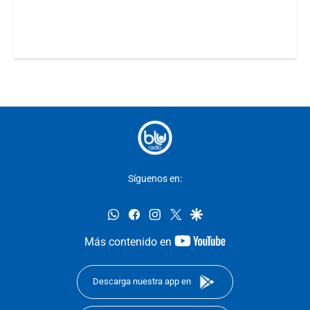
Síguenos en:
whatsapp
facebook
instagram
twitter
google
youtube-
Más contenido en
footer
Descarga nuestra app en