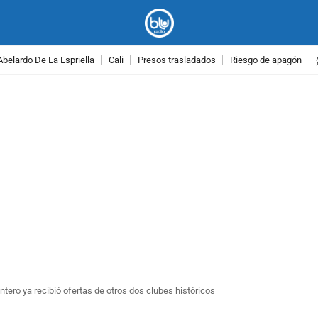
Abelardo De La Espriella
Cali
Presos trasladados
Riesgo de apagón
PUBLICIDAD
ntero ya recibió ofertas de otros dos clubes históricos