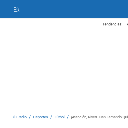
Tendencias:
/
/
/
Blu Radio
Deportes
Fútbol
¡Atención, River! Juan Fernando Qui