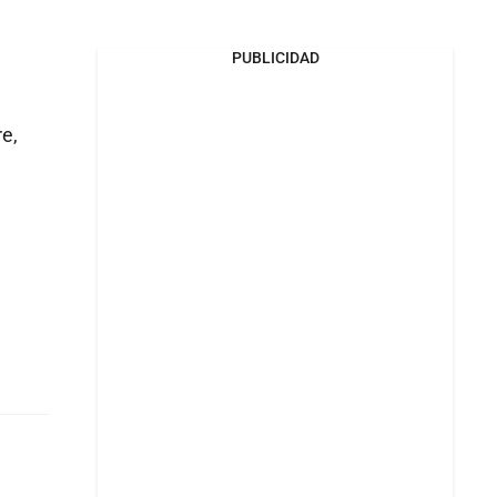
PUBLICIDAD
e,