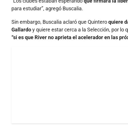
“Los clubes estaban esperando
que firmara la libe
para estudiar”, agregó Buscalia.
Sin embargo, Buscalia aclaró que Quintero
quiere d
Gallardo
y quiere estar cerca a la Selección, por 
“si es que River no aprieta el acelerador en las pr