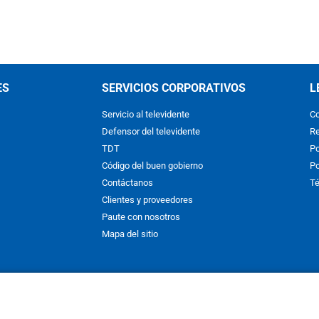
ES
SERVICIOS CORPORATIVOS
L
Servicio al televidente
Co
Defensor del televidente
Re
TDT
Po
Código del buen gobierno
Po
Contáctanos
Té
Clientes y proveedores
Paute con nosotros
Mapa del sitio