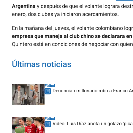
Argentina
y después de que el volante lograra dest
enero, dos clubes ya iniciaron acercamientos.
En la mañana del jueves, el volante colombiano logró
empresa que maneja al club chino se declarara en
Quintero está en condiciones de negociar con quien 
Últimas noticias
Fútbol
Denuncian millonario robo a Franco Ar
Fútbol
Video: Luis Díaz anota un golazo 'picab