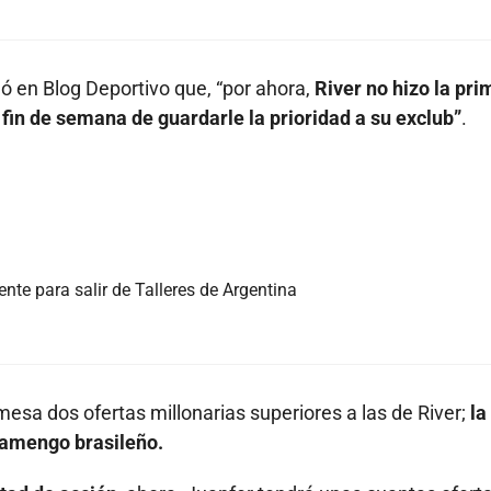
ló en Blog Deportivo que, “por ahora,
River no hizo la pri
 fin de semana de guardarle la prioridad a su exclub”
.
nte para salir de Talleres de Argentina
mesa dos ofertas millonarias superiores a las de River;
la
Flamengo brasileño.