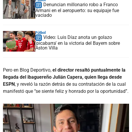
Denuncian millonario robo a Franco
Armani en el aeropuerto: su equipaje fue
vaciado
Fútbol
Video: Luis Díaz anota un golazo
'picabarra' en la victoria del Bayern sobre
Aston Villa
Pero en Blog Deportivo,
el director resaltó puntualmente la
llegada del ibaguereño Julián Capera, quien llega desde
ESPN
, y reveló la razón detrás de su contratación de la cual
manifestó que “se siente feliz y honrado por la oportunidad”.