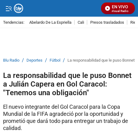
EN VIVO
Señal Visual Radio
Tendencias:
Abelardo De La Espriella
Cali
Presos trasladados
Rie
PUBLICIDAD
/
/
/
Blu Radio
Deportes
Fútbol
La responsabilidad que le puso Bonnet a
La responsabilidad que le puso Bonnet
a Julián Capera en Gol Caracol:
"Tenemos una obligación"
El nuevo integrante del Gol Caracol para la Copa
Mundial de la FIFA agradeció por la oportunidad y
prometió que dará todo para entregar un trabajo de
calidad.