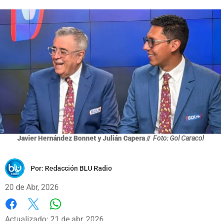
Javier Hernández Bonnet y Julián Capera //
Foto: Gol Caracol
Por:
Redacción BLU Radio
20 de Abr, 2026
Whatsapp
Facebook
X
Actualizado: 21 de abr, 2026