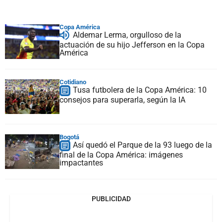
Copa América
Aldemar Lerma, orgulloso de la
actuación de su hijo Jefferson en la Copa
América
Cotidiano
Tusa futbolera de la Copa América: 10
consejos para superarla, según la IA
Bogotá
Así quedó el Parque de la 93 luego de la
final de la Copa América: imágenes
impactantes
PUBLICIDAD