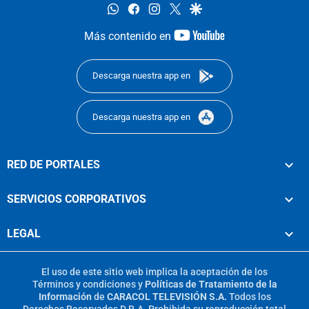
whatsapp
facebook
instagram
twitter
google
youtube-
Más contenido en
footer
Descarga nuestra app en
Descarga nuestra app en
RED DE PORTALES
SERVICIOS CORPORATIVOS
LEGAL
El uso de este sitio web implica la aceptación de los
Términos y condiciones
y
Políticas de Tratamiento de la
Información
de
CARACOL TELEVISIÓN S.A.
Todos los