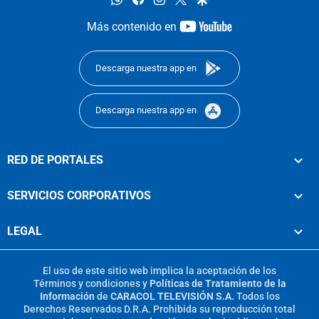
youtube-
Más contenido en
footer
Descarga nuestra app en
Descarga nuestra app en
RED DE PORTALES
SERVICIOS CORPORATIVOS
LEGAL
El uso de este sitio web implica la aceptación de los
Términos y condiciones
y
Políticas de Tratamiento de la
Información
de
CARACOL TELEVISIÓN S.A.
Todos los
Derechos Reservados D.R.A. Prohibida su reproducción total