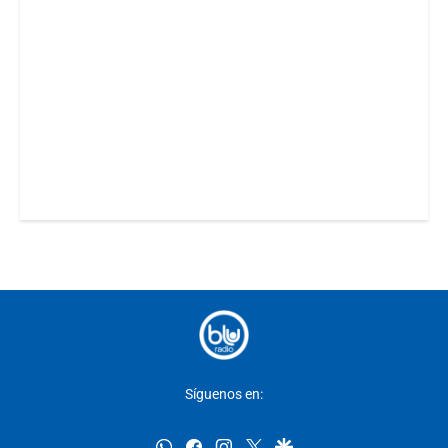
Síguenos en:
whatsapp
facebook
instagram
twitter
google