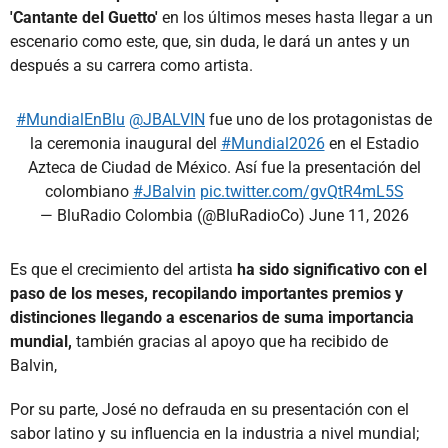
'Cantante del Guetto'
en los últimos meses hasta llegar a un
escenario como este, que, sin duda, le dará un antes y un
después a su carrera como artista.
#MundialEnBlu
@JBALVIN
fue uno de los protagonistas de
la ceremonia inaugural del
#Mundial2026
en el Estadio
Azteca de Ciudad de México. Así fue la presentación del
colombiano
#JBalvin
pic.twitter.com/gvQtR4mL5S
— BluRadio Colombia (@BluRadioCo)
June 11, 2026
Es que el crecimiento del artista
ha sido significativo con el
paso de los meses, recopilando importantes premios y
distinciones llegando a escenarios de suma importancia
mundial,
también gracias al apoyo que ha recibido de
Balvin,
Por su parte, José no defrauda en su presentación con el
sabor latino y su influencia en la industria a nivel mundial;