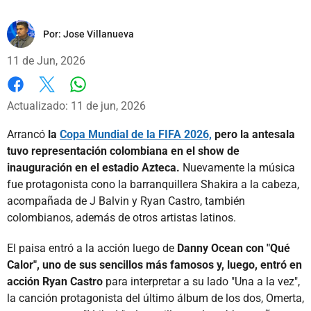
Por:
Jose Villanueva
11 de Jun, 2026
Whatsapp
Facebook
X
Actualizado: 11 de jun, 2026
Arrancó
la
Copa Mundial de la FIFA 2026,
pero la antesala
tuvo representación colombiana en el show de
inauguración en el estadio Azteca.
Nuevamente la música
fue protagonista cono la barranquillera Shakira a la cabeza,
acompañada de J Balvin y Ryan Castro, también
colombianos, además de otros artistas latinos.
El paisa entró a la acción luego de
Danny Ocean con "Qué
Calor", uno de sus sencillos más famosos y, luego, entró en
acción Ryan Castro
para interpretar a su lado "Una a la vez",
la canción protagonista del último álbum de los dos, Omerta,