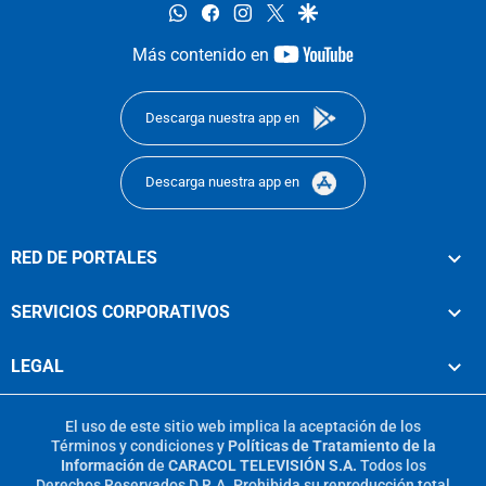
whatsapp
facebook
instagram
twitter
google
youtube-
Más contenido en
footer
Descarga nuestra app en
Descarga nuestra app en
RED DE PORTALES
SERVICIOS CORPORATIVOS
LEGAL
El uso de este sitio web implica la aceptación de los
Términos y condiciones
y
Políticas de Tratamiento de la
Información
de
CARACOL TELEVISIÓN S.A.
Todos los
Derechos Reservados D.R.A. Prohibida su reproducción total