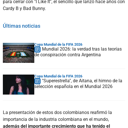
para cerrar con "I Like It", el sencillo que lanzó hace años con
Cardy B y Bad Bunny.
Últimas noticias
Copa Mundial de la FIFA 2026
Mundial 2026: la verdad tras las teorías
de conspiración contra Argentina
Copa Mundial de la FIFA 2026
"Superestrella", de Aitana, el himno de la
selección española en el Mundial 2026
La presentación de estos dos colombianos reafirmó la
importancia de la industria colombiana en el mundo,
además del importante crecimiento que ha tenido el