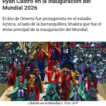
Ryan Castro en la inauguración del
Mundial 2026
El dúo de Omerta fue protagonista en el estadio
Azteca, al lado de la barranquillera Shakira que fue el
show principal de la inauguración del Mundial.
J Balvin en el Mundial //
Foto: AFP