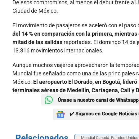
De esos compromisos, al menos el debut frente a Uz
Ciudad de México.
El movimiento de pasajeros se aceleró con el paso d
del 14 % en comparación con la primera, mientras q
mitad de las salidas
reportadas. El domingo 14 de ju
13.316 movimientos internacionales.
Aunque muchos viajeros aprovecharon la temporada
Mundial fue señalado como una de las principales r
México.
El aeropuerto El Dorado, en Bogotá, lideró 
terminales aéreas de Medellín, Cartagena, Cali y B
Únase a nuestro canal de Whatsapp 
✔️ Síganos en Google Noticias 
Relacionados
Mundial Canadá, Estados Unidos