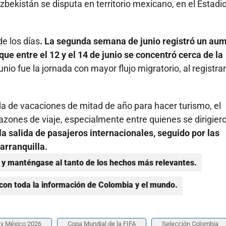
bekistán se disputa en territorio mexicano, en el Estadi
e los días
. La segunda semana de junio registró un au
ue entre el 12 y el 14 de junio se concentró cerca de la
nio fue la jornada con mayor flujo migratorio, al registrar
 de vacaciones de mitad de año para hacer turismo, el
azones de viaje, especialmente entre quienes se dirigier
la salida de pasajeros internacionales, seguido por las
arranquilla.
y manténgase al tanto de los hechos más relevantes.
con toda la información de Colombia y el mundo.
 y México 2026
Copa Mundial de la FIFA
Selección Colombia