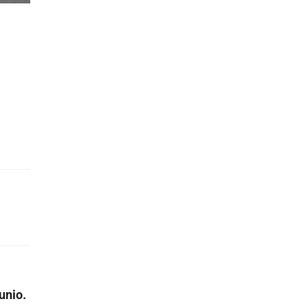
unio.