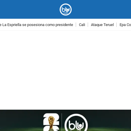
e La Espriella se posesiona como presidente
Cali
Ataque Teruel
Epa Co
PUBLICIDAD