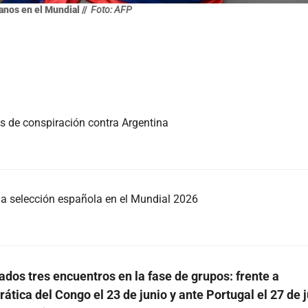
nos en el Mundial //
Foto: AFP
as de conspiración contra Argentina
e la selección española en el Mundial 2026
dos tres encuentros en la fase de grupos: frente a
tica del Congo el 23 de junio y ante Portugal el 27 de j