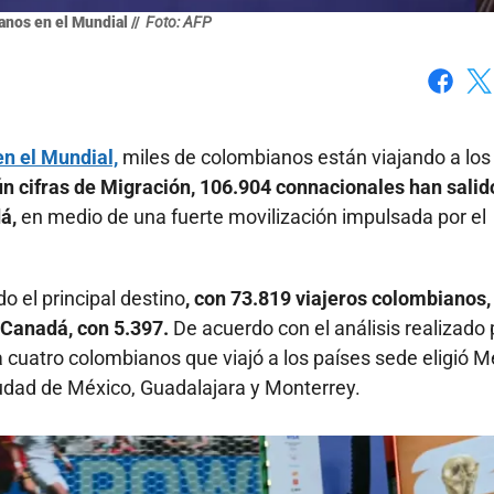
nos en el Mundial //
Foto: AFP
Faceboo
X
n el Mundial,
miles de colombianos están viajando a los 
n cifras de Migración, 106.904 connacionales han salid
á,
en medio de una fuerte movilización impulsada por el
 el principal destino
, con 73.819 viajeros colombianos,
 Canadá, con 5.397.
De acuerdo con el análisis realizado 
 cuatro colombianos que viajó a los países sede eligió M
iudad de México, Guadalajara y Monterrey.