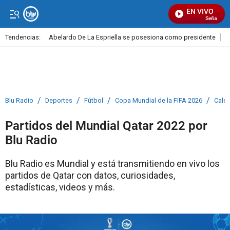
EN VIVO
Señal Visual
Tendencias:
Abelardo De La Espriella se posesiona como presidente
C
PUBLICIDAD
/
/
/
/
Blu Radio
Deportes
Fútbol
Copa Mundial de la FIFA 2026
Calen
Partidos del Mundial Qatar 2022 por
Blu Radio
Blu Radio es Mundial y está transmitiendo en vivo los
partidos de Qatar con datos, curiosidades,
estadísticas, videos y más.