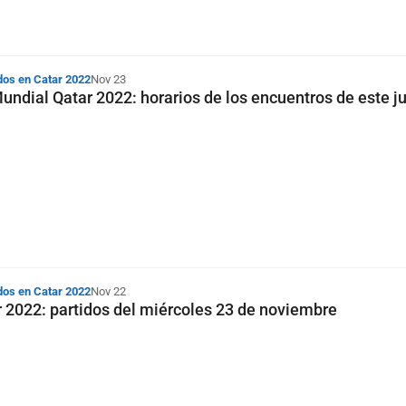
dos en Catar 2022
Nov 23
Mundial Qatar 2022: horarios de los encuentros de este 
dos en Catar 2022
Nov 22
 2022: partidos del miércoles 23 de noviembre