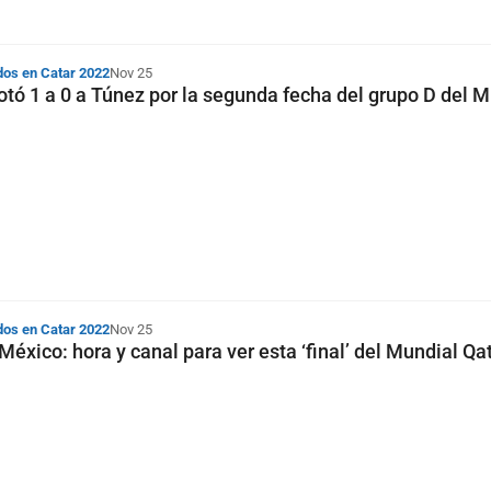
dos en Catar 2022
Nov 25
rotó 1 a 0 a Túnez por la segunda fecha del grupo D del 
dos en Catar 2022
Nov 25
México: hora y canal para ver esta ‘final’ del Mundial Qa