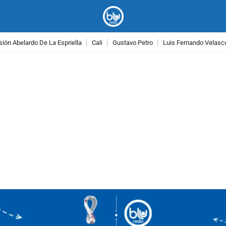
ión Abelardo De La Espriella
Cali
Gustavo Petro
Luis Fernando Velasc
PUBLICIDAD