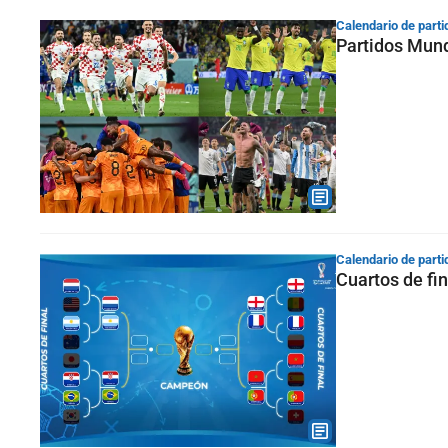
Calendario de parti
Partidos Mund
Calendario de parti
Cuartos de fi