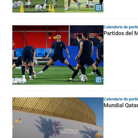
Calendario de parti
Partidos del 
Calendario de parti
Mundial Qatar