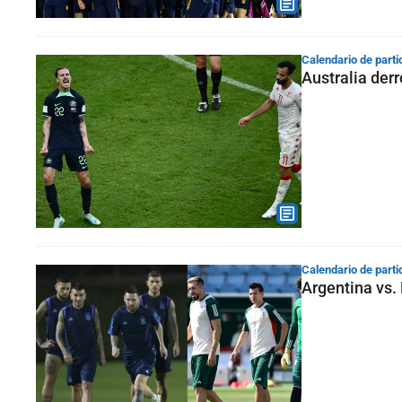
Calendario de parti
Australia der
Calendario de parti
Argentina vs. 