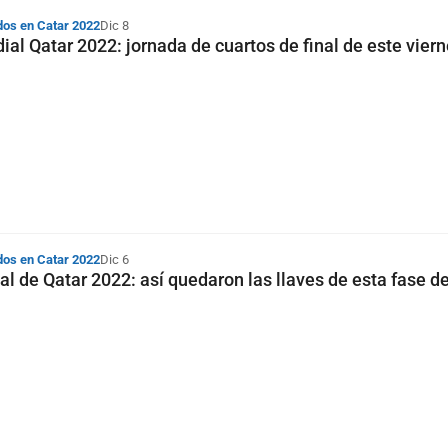
dos en Catar 2022
Dic 8
ial Qatar 2022: jornada de cuartos de final de este vier
dos en Catar 2022
Dic 6
nal de Qatar 2022: así quedaron las llaves de esta fase 