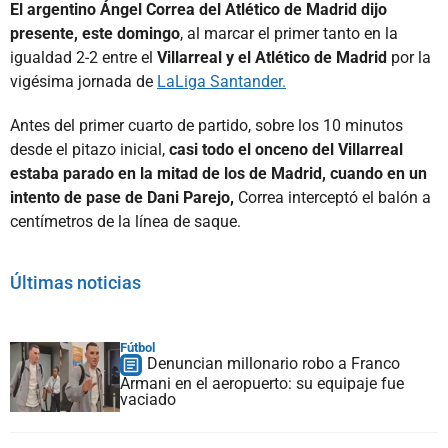
El argentino Ángel Correa del Atlético de Madrid dijo
presente, este domingo
, al marcar el primer tanto en la
igualdad 2-2 entre el
Villarreal y el Atlético de Madrid
por la
vigésima jornada de
LaLiga Santander.
Antes del primer cuarto de partido, sobre los 10 minutos
desde el pitazo inicial,
casi todo el onceno del Villarreal
estaba parado en la mitad de los de Madrid, cuando en un
intento de pase de Dani Parejo,
Correa interceptó el balón a
centímetros de la línea de saque.
Últimas noticias
Fútbol
Denuncian millonario robo a Franco
Armani en el aeropuerto: su equipaje fue
vaciado