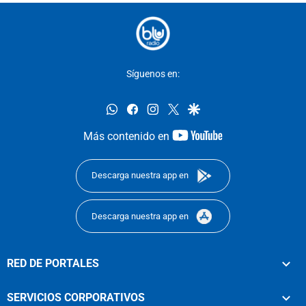
Síguenos en:
whatsapp
facebook
instagram
twitter
google
youtube-
Más contenido en
footer
Descarga nuestra app en
Descarga nuestra app en
RED DE PORTALES
SERVICIOS CORPORATIVOS