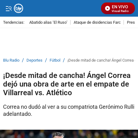
EN VIVO
Señal Visual Radio
Tendencias:
Abatido alias ‘El Ruso’
Ataque de disidencias Farc
Preso
PUBLICIDAD
/
/
/
Blu Radio
Deportes
Fútbol
¡Desde mitad de cancha! Ángel Correa dejó
¡Desde mitad de cancha! Ángel Correa
dejó una obra de arte en el empate de
Villarreal vs. Atlético
Correa no dudó al ver a su compatriota Gerónimo Rulli
adelantado.