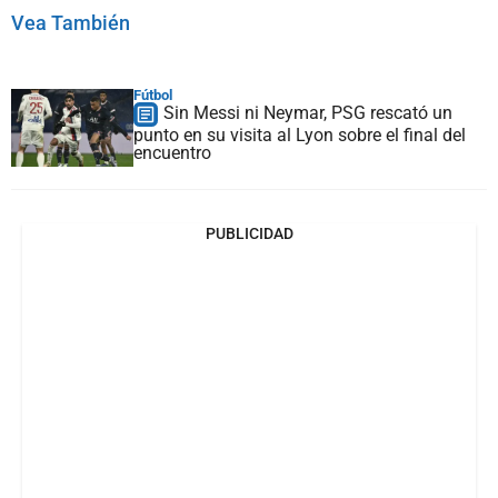
Vea También
Fútbol
Sin Messi ni Neymar, PSG rescató un
punto en su visita al Lyon sobre el final del
encuentro
PUBLICIDAD