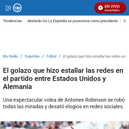
EN VIVO
Señal Visual Radio
Tendencias:
Abelardo De La Espriella se posesiona como presidente
Cal
PUBLICIDAD
/
/
/
Blu Radio
Deportes
Fútbol
El golazo que hizo estallar las redes en 
El golazo que hizo estallar las redes en
el partido entre Estados Unidos y
Alemania
Una espectacular volea de Antonee Robinson se robó
todas las miradas y desató elogios en redes sociales.