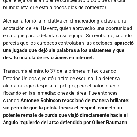
que reflejaron el ambiente competitivo propio de una cita
mundialista que está a pocos días de comenzar.
Alemania tomó la iniciativa en el marcador gracias a una
anotación de Kai Havertz, quien aprovechó una oportunidad
en ataque para adelantar a su equipo. Sin embargo, cuando
parecía que los europeos controlaban las acciones,
apareció
una jugada que dejó sin palabras a los asistentes y que
desató una ola de reacciones en internet.
Transcurría el minuto 37 de la primera mitad cuando
Estados Unidos ejecutó un tiro de esquina. La defensa
alemana logró despejar el peligro, pero el balón quedó
flotando en las inmediaciones del área. Fue entonces
cuando
Antonee Robinson reaccionó de manera brillante:
sin permitir que la pelota tocara el césped, conectó un
potente remate de zurda que viajó directamente hacia el
ángulo izquierdo del arco defendido por Oliver Baumann.