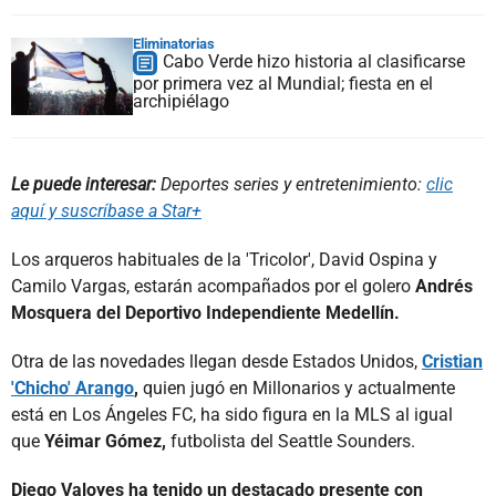
Eliminatorias
Cabo Verde hizo historia al clasificarse
por primera vez al Mundial; fiesta en el
archipiélago
Le puede interesar:
Deportes series y entretenimiento:
clic
aquí y suscríbase a Star+
Los arqueros habituales de la 'Tricolor', David Ospina y
Camilo Vargas, estarán acompañados por el golero
Andrés
Mosquera del Deportivo Independiente Medellín.
Otra de las novedades llegan desde Estados Unidos,
Cristian
'Chicho' Arango
,
quien jugó en Millonarios y actualmente
está en Los Ángeles FC, ha sido figura en la MLS al igual
que
Yéimar Gómez,
futbolista del Seattle Sounders.
Diego Valoyes ha tenido un destacado presente con