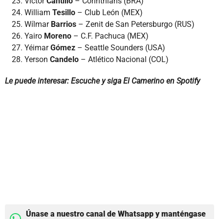
Víctor
Cantillo
– Corinthians (BRA)
William
Tesillo
– Club León (MEX)
Wílmar
Barrios
– Zenit de San Petersburgo (RUS)
Yairo
Moreno
– C.F. Pachuca (MEX)
Yéimar
Gómez
– Seattle Sounders (USA)
Yerson
Candelo
– Atlético Nacional (COL)
Le puede interesar: Escuche y siga El Camerino en Spotify
Únase a nuestro canal de Whatsapp y manténgase