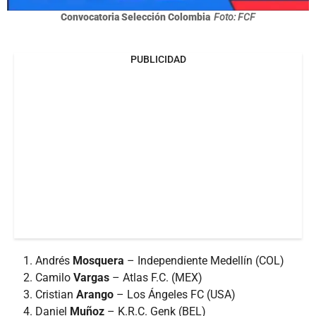
Convocatoria Selección Colombia
Foto: FCF
PUBLICIDAD
Andrés
Mosquera
– Independiente Medellín (COL)
Camilo
Vargas
– Atlas F.C. (MEX)
Cristian
Arango
– Los Ángeles FC (USA)
Daniel
Muñoz
– K.R.C. Genk (BEL)