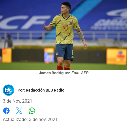
James Rodríguez
Foto: AFP
Por:
Redacción BLU Radio
3 de Nov, 2021
Whatsapp
Facebook
X
Actualizado: 3 de nov, 2021