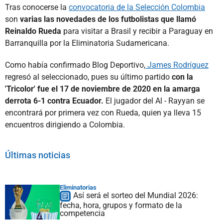
Tras conocerse la
convocatoria de la Selección Colombia
son
varias las novedades de los futbolistas que llamó
Reinaldo Rueda
para visitar a Brasil y recibir a Paraguay en
Barranquilla por la Eliminatoria Sudamericana.
Como había confirmado Blog Deportivo,
James Rodríguez
regresó al seleccionado, pues su último partido
con la
'Tricolor' fue el 17 de noviembre de 2020 en la amarga
derrota 6-1 contra Ecuador.
El jugador del Al - Rayyan se
encontrará por primera vez con Rueda, quien ya lleva 15
encuentros dirigiendo a Colombia.
Últimas noticias
Eliminatorias
Así será el sorteo del Mundial 2026:
fecha, hora, grupos y formato de la
competencia